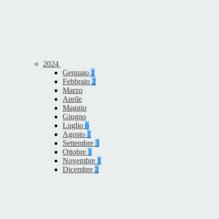
2024
Gennaio
1
Febbraio
2
Marzo
Aprile
Maggio
Giugno
Luglio
6
Agosto
1
Settembre
3
Ottobre
1
Novembre
1
Dicembre
2