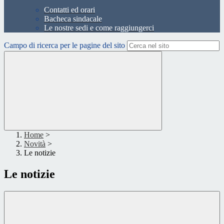
Contatti ed orari
Bacheca sindacale
Le nostre sedi e come raggiungerci
Campo di ricerca per le pagine del sito
Home
>
Novità
>
Le notizie
Le notizie