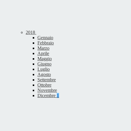
2018
Gennaio
Febbraio
Marzo
Aprile
Maggio
Giugno
Luglio
Agosto
Settembre
Ottobre
Novembre
Dicembre
1