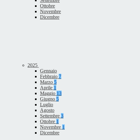
Settembre
Ottobre
Novembre
Dicembre
2025
Gennaio
Febbraio
7
Marzo
5
Aprile
1
Maggio
13
Giugno
5
Luglio
Agosto
Settembre
3
Ottobre
1
Novembre
1
Dicembre