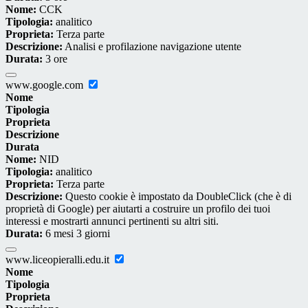
Nome:
CCK
Tipologia:
analitico
Proprieta:
Terza parte
Descrizione:
Analisi e profilazione navigazione utente
Durata:
3 ore
www.google.com
Nome
Tipologia
Proprieta
Descrizione
Durata
Nome:
NID
Tipologia:
analitico
Proprieta:
Terza parte
Descrizione:
Questo cookie è impostato da DoubleClick (che è di
proprietà di Google) per aiutarti a costruire un profilo dei tuoi
interessi e mostrarti annunci pertinenti su altri siti.
Durata:
6 mesi 3 giorni
www.liceopieralli.edu.it
Nome
Tipologia
Proprieta