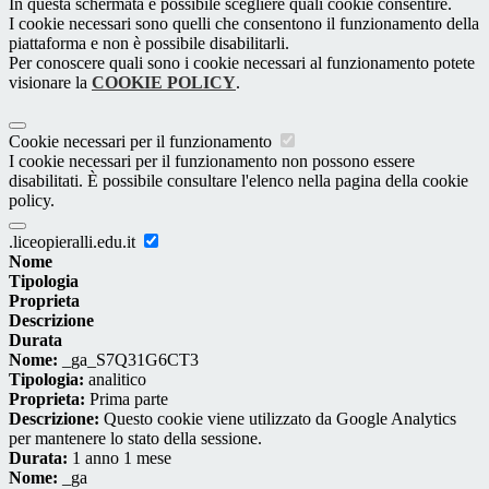
In questa schermata è possibile scegliere quali cookie consentire.
I cookie necessari sono quelli che consentono il funzionamento della
piattaforma e non è possibile disabilitarli.
Per conoscere quali sono i cookie necessari al funzionamento potete
visionare la
COOKIE POLICY
.
Cookie necessari per il funzionamento
I cookie necessari per il funzionamento non possono essere
disabilitati. È possibile consultare l'elenco nella pagina della cookie
policy.
.liceopieralli.edu.it
Nome
Tipologia
Proprieta
Descrizione
Durata
Nome:
_ga_S7Q31G6CT3
Tipologia:
analitico
Proprieta:
Prima parte
Descrizione:
Questo cookie viene utilizzato da Google Analytics
per mantenere lo stato della sessione.
Durata:
1 anno 1 mese
Nome:
_ga