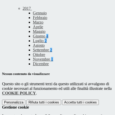
2017
Gennaio
Febbraio
Marzo
Aprile
Maggio
Giugno
4
Luglio
2
Agosto
Settembre
2
Ottobre
Novembre
1
Dicembre
Nessun contenuto da visualizzare
Questo sito o gli strumenti terzi da questo utilizzati si avvalgono di
cookie necessari al funzionamento ed utili alle finalità illustrate nella
COOKIE POLICY
.
Personalizza
Rifiuta tutti
i cookies
Accetta tutti
i cookies
Gestione cookie