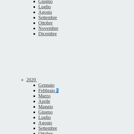
Giugno
Luglio
Agosto
Settembre
Ottobre
Novembre
Dicembre
2020
Gennaio
Febbraio
2
Marzo
Aprile
Maggio
Giugno
Luglio
Agosto
Settembre
Ottobre