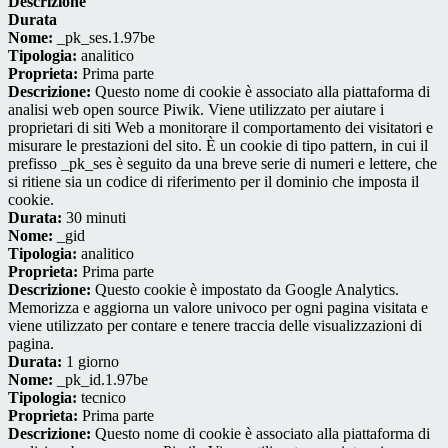
Descrizione
Durata
Nome:
_pk_ses.1.97be
Tipologia:
analitico
Proprieta:
Prima parte
Descrizione:
Questo nome di cookie è associato alla piattaforma di
analisi web open source Piwik. Viene utilizzato per aiutare i
proprietari di siti Web a monitorare il comportamento dei visitatori e
misurare le prestazioni del sito. È un cookie di tipo pattern, in cui il
prefisso _pk_ses è seguito da una breve serie di numeri e lettere, che
si ritiene sia un codice di riferimento per il dominio che imposta il
cookie.
Durata:
30 minuti
Nome:
_gid
Tipologia:
analitico
Proprieta:
Prima parte
Descrizione:
Questo cookie è impostato da Google Analytics.
Memorizza e aggiorna un valore univoco per ogni pagina visitata e
viene utilizzato per contare e tenere traccia delle visualizzazioni di
pagina.
Durata:
1 giorno
Nome:
_pk_id.1.97be
Tipologia:
tecnico
Proprieta:
Prima parte
Descrizione:
Questo nome di cookie è associato alla piattaforma di