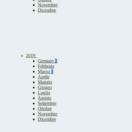
Novembre
Dicembre
2019
Gennaio
2
Febbraio
Marzo
1
Aprile
Maggio
Giugno
Luglio
Agosto
Settembre
Ottobre
Novembre
Dicembre