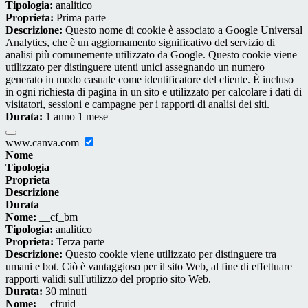
Tipologia:
analitico
Proprieta:
Prima parte
Descrizione:
Questo nome di cookie è associato a Google Universal
Analytics, che è un aggiornamento significativo del servizio di
analisi più comunemente utilizzato da Google. Questo cookie viene
utilizzato per distinguere utenti unici assegnando un numero
generato in modo casuale come identificatore del cliente. È incluso
in ogni richiesta di pagina in un sito e utilizzato per calcolare i dati di
visitatori, sessioni e campagne per i rapporti di analisi dei siti.
Durata:
1 anno 1 mese
www.canva.com
Nome
Tipologia
Proprieta
Descrizione
Durata
Nome:
__cf_bm
Tipologia:
analitico
Proprieta:
Terza parte
Descrizione:
Questo cookie viene utilizzato per distinguere tra
umani e bot. Ciò è vantaggioso per il sito Web, al fine di effettuare
rapporti validi sull'utilizzo del proprio sito Web.
Durata:
30 minuti
Nome:
__cfruid