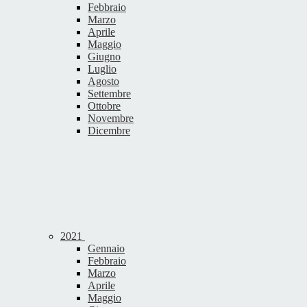
Febbraio
Marzo
Aprile
Maggio
Giugno
Luglio
Agosto
Settembre
Ottobre
Novembre
Dicembre
2021
Gennaio
Febbraio
Marzo
Aprile
Maggio