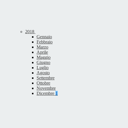
2018
Gennaio
Febbraio
Marzo
Aprile
Maggio
Giugno
Luglio
Agosto
Settembre
Ottobre
Novembre
Dicembre
1