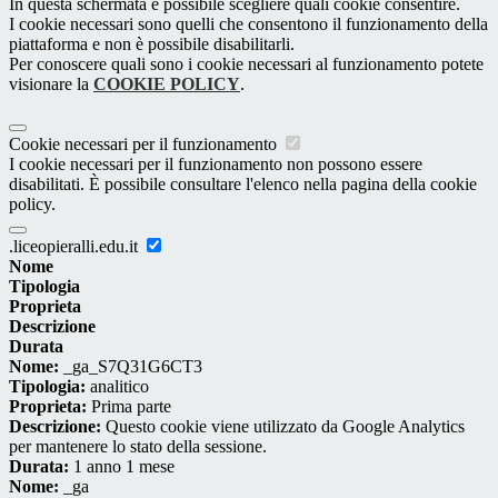
In questa schermata è possibile scegliere quali cookie consentire.
I cookie necessari sono quelli che consentono il funzionamento della
piattaforma e non è possibile disabilitarli.
Per conoscere quali sono i cookie necessari al funzionamento potete
visionare la
COOKIE POLICY
.
Cookie necessari per il funzionamento
I cookie necessari per il funzionamento non possono essere
disabilitati. È possibile consultare l'elenco nella pagina della cookie
policy.
.liceopieralli.edu.it
Nome
Tipologia
Proprieta
Descrizione
Durata
Nome:
_ga_S7Q31G6CT3
Tipologia:
analitico
Proprieta:
Prima parte
Descrizione:
Questo cookie viene utilizzato da Google Analytics
per mantenere lo stato della sessione.
Durata:
1 anno 1 mese
Nome:
_ga