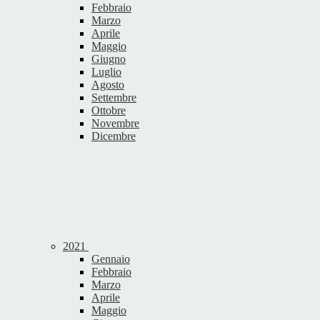
Febbraio
Marzo
Aprile
Maggio
Giugno
Luglio
Agosto
Settembre
Ottobre
Novembre
Dicembre
2021
Gennaio
Febbraio
Marzo
Aprile
Maggio