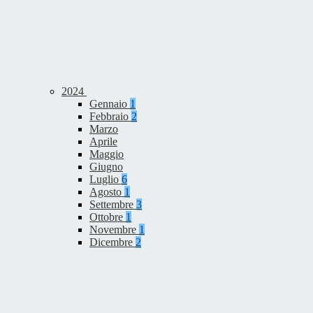
2024
Gennaio
1
Febbraio
2
Marzo
Aprile
Maggio
Giugno
Luglio
6
Agosto
1
Settembre
3
Ottobre
1
Novembre
1
Dicembre
2