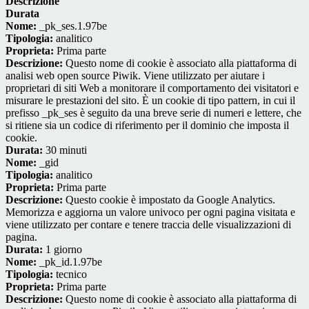
Descrizione
Durata
Nome:
_pk_ses.1.97be
Tipologia:
analitico
Proprieta:
Prima parte
Descrizione:
Questo nome di cookie è associato alla piattaforma di
analisi web open source Piwik. Viene utilizzato per aiutare i
proprietari di siti Web a monitorare il comportamento dei visitatori e
misurare le prestazioni del sito. È un cookie di tipo pattern, in cui il
prefisso _pk_ses è seguito da una breve serie di numeri e lettere, che
si ritiene sia un codice di riferimento per il dominio che imposta il
cookie.
Durata:
30 minuti
Nome:
_gid
Tipologia:
analitico
Proprieta:
Prima parte
Descrizione:
Questo cookie è impostato da Google Analytics.
Memorizza e aggiorna un valore univoco per ogni pagina visitata e
viene utilizzato per contare e tenere traccia delle visualizzazioni di
pagina.
Durata:
1 giorno
Nome:
_pk_id.1.97be
Tipologia:
tecnico
Proprieta:
Prima parte
Descrizione:
Questo nome di cookie è associato alla piattaforma di