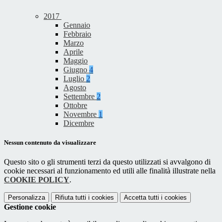
2017
Gennaio
Febbraio
Marzo
Aprile
Maggio
Giugno
4
Luglio
2
Agosto
Settembre
2
Ottobre
Novembre
1
Dicembre
Nessun contenuto da visualizzare
Questo sito o gli strumenti terzi da questo utilizzati si avvalgono di
cookie necessari al funzionamento ed utili alle finalità illustrate nella
COOKIE POLICY
.
Personalizza
Rifiuta tutti
i cookies
Accetta tutti
i cookies
Gestione cookie