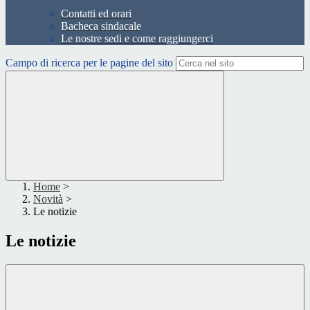
Contatti ed orari
Bacheca sindacale
Le nostre sedi e come raggiungerci
Campo di ricerca per le pagine del sito
Home
>
Novità
>
Le notizie
Le notizie