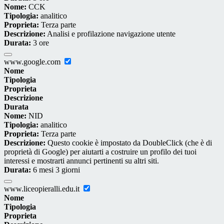
Nome:
CCK
Tipologia:
analitico
Proprieta:
Terza parte
Descrizione:
Analisi e profilazione navigazione utente
Durata:
3 ore
www.google.com
Nome
Tipologia
Proprieta
Descrizione
Durata
Nome:
NID
Tipologia:
analitico
Proprieta:
Terza parte
Descrizione:
Questo cookie è impostato da DoubleClick (che è di
proprietà di Google) per aiutarti a costruire un profilo dei tuoi
interessi e mostrarti annunci pertinenti su altri siti.
Durata:
6 mesi 3 giorni
www.liceopieralli.edu.it
Nome
Tipologia
Proprieta