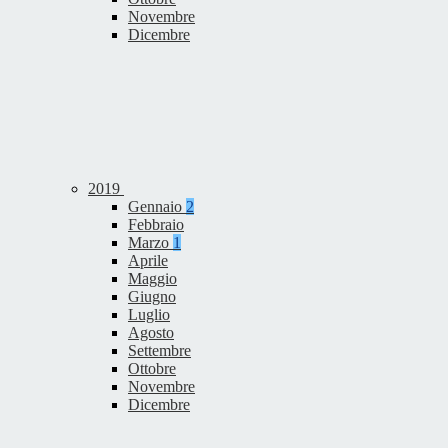
Novembre
Dicembre
2019
Gennaio
2
Febbraio
Marzo
1
Aprile
Maggio
Giugno
Luglio
Agosto
Settembre
Ottobre
Novembre
Dicembre