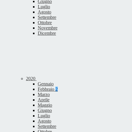
Giugno
Luglio
Agosto
Settembre
Ottobre
Novembre
Dicembre
2020
Gennaio
Febbraio
2
Marzo
Aprile
Maggio
Giugno
Luglio
Agosto
Settembre
Ottobre