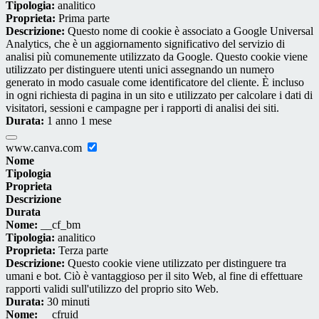
Tipologia:
analitico
Proprieta:
Prima parte
Descrizione:
Questo nome di cookie è associato a Google Universal
Analytics, che è un aggiornamento significativo del servizio di
analisi più comunemente utilizzato da Google. Questo cookie viene
utilizzato per distinguere utenti unici assegnando un numero
generato in modo casuale come identificatore del cliente. È incluso
in ogni richiesta di pagina in un sito e utilizzato per calcolare i dati di
visitatori, sessioni e campagne per i rapporti di analisi dei siti.
Durata:
1 anno 1 mese
www.canva.com
Nome
Tipologia
Proprieta
Descrizione
Durata
Nome:
__cf_bm
Tipologia:
analitico
Proprieta:
Terza parte
Descrizione:
Questo cookie viene utilizzato per distinguere tra
umani e bot. Ciò è vantaggioso per il sito Web, al fine di effettuare
rapporti validi sull'utilizzo del proprio sito Web.
Durata:
30 minuti
Nome:
__cfruid