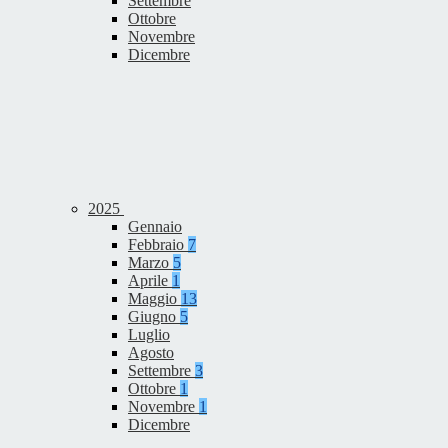
Settembre
Ottobre
Novembre
Dicembre
2025
Gennaio
Febbraio
7
Marzo
5
Aprile
1
Maggio
13
Giugno
5
Luglio
Agosto
Settembre
3
Ottobre
1
Novembre
1
Dicembre