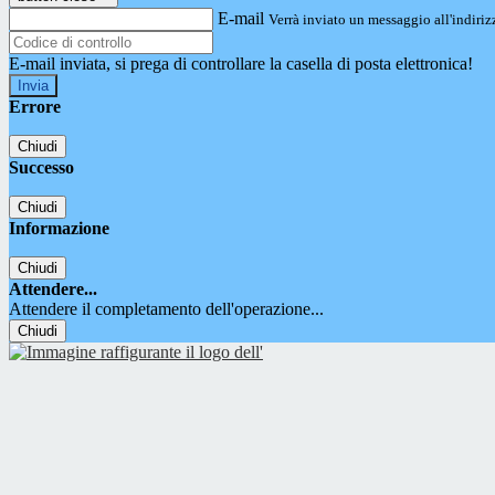
E-mail
Verrà inviato un messaggio all'indirizz
E-mail inviata, si prega di controllare la casella di posta elettronica!
Errore
Chiudi
Successo
Chiudi
Informazione
Chiudi
Attendere...
Attendere il completamento dell'operazione...
Chiudi