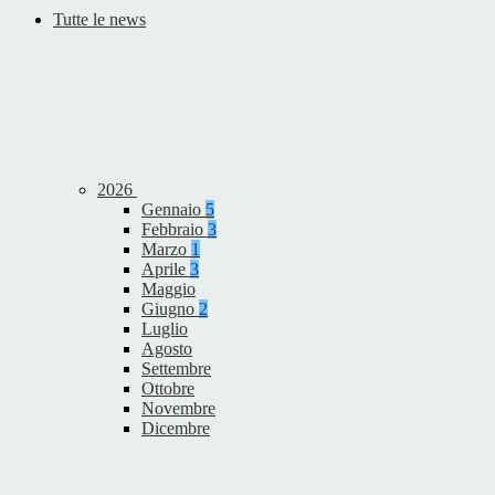
Tutte le news
2026
Gennaio
5
Febbraio
3
Marzo
1
Aprile
3
Maggio
Giugno
2
Luglio
Agosto
Settembre
Ottobre
Novembre
Dicembre