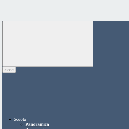
close
Scuola
Panoramica