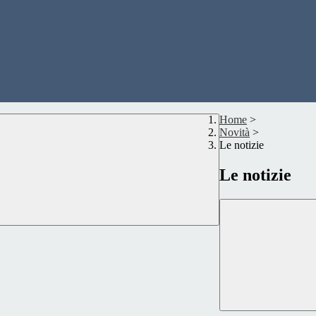
Home
>
Novità
>
Le notizie
Le notizie