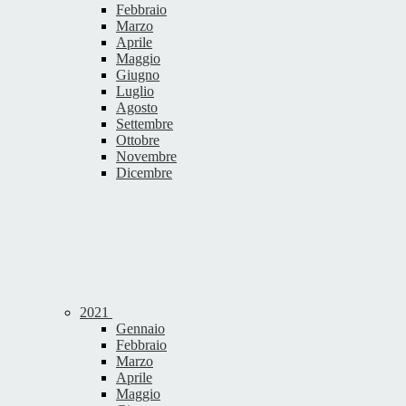
Febbraio
Marzo
Aprile
Maggio
Giugno
Luglio
Agosto
Settembre
Ottobre
Novembre
Dicembre
2021
Gennaio
Febbraio
Marzo
Aprile
Maggio