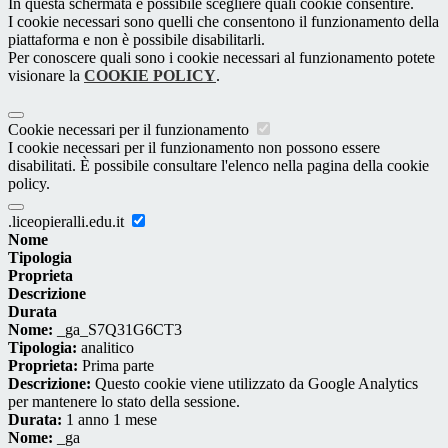
In questa schermata è possibile scegliere quali cookie consentire.
I cookie necessari sono quelli che consentono il funzionamento della
piattaforma e non è possibile disabilitarli.
Per conoscere quali sono i cookie necessari al funzionamento potete
visionare la
COOKIE POLICY
.
Cookie necessari per il funzionamento
I cookie necessari per il funzionamento non possono essere
disabilitati. È possibile consultare l'elenco nella pagina della cookie
policy.
.liceopieralli.edu.it
Nome
Tipologia
Proprieta
Descrizione
Durata
Nome:
_ga_S7Q31G6CT3
Tipologia:
analitico
Proprieta:
Prima parte
Descrizione:
Questo cookie viene utilizzato da Google Analytics
per mantenere lo stato della sessione.
Durata:
1 anno 1 mese
Nome:
_ga