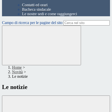
Contatti ed orari
Bacheca sindacale
Le nostre sedi e come raggiungerci
Campo di ricerca per le pagine del sito
Home
>
Novità
>
Le notizie
Le notizie