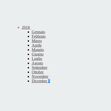
2018
Gennaio
Febbraio
Marzo
Aprile
Maggio
Giugno
Luglio
Agosto
Settembre
Ottobre
Novembre
Dicembre
1