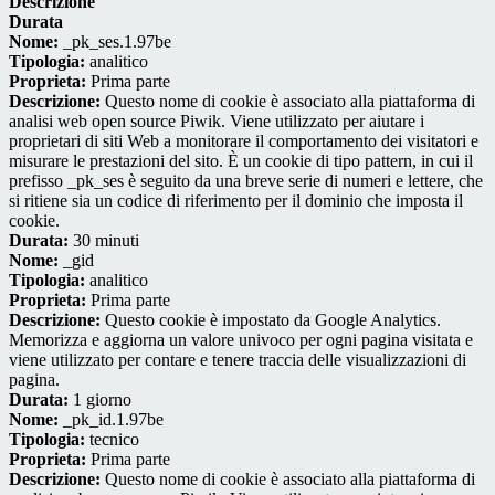
Descrizione
Durata
Nome:
_pk_ses.1.97be
Tipologia:
analitico
Proprieta:
Prima parte
Descrizione:
Questo nome di cookie è associato alla piattaforma di
analisi web open source Piwik. Viene utilizzato per aiutare i
proprietari di siti Web a monitorare il comportamento dei visitatori e
misurare le prestazioni del sito. È un cookie di tipo pattern, in cui il
prefisso _pk_ses è seguito da una breve serie di numeri e lettere, che
si ritiene sia un codice di riferimento per il dominio che imposta il
cookie.
Durata:
30 minuti
Nome:
_gid
Tipologia:
analitico
Proprieta:
Prima parte
Descrizione:
Questo cookie è impostato da Google Analytics.
Memorizza e aggiorna un valore univoco per ogni pagina visitata e
viene utilizzato per contare e tenere traccia delle visualizzazioni di
pagina.
Durata:
1 giorno
Nome:
_pk_id.1.97be
Tipologia:
tecnico
Proprieta:
Prima parte
Descrizione:
Questo nome di cookie è associato alla piattaforma di