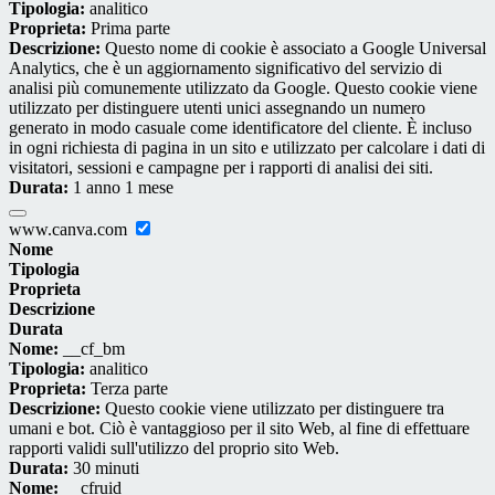
Tipologia:
analitico
Proprieta:
Prima parte
Descrizione:
Questo nome di cookie è associato a Google Universal
Analytics, che è un aggiornamento significativo del servizio di
analisi più comunemente utilizzato da Google. Questo cookie viene
utilizzato per distinguere utenti unici assegnando un numero
generato in modo casuale come identificatore del cliente. È incluso
in ogni richiesta di pagina in un sito e utilizzato per calcolare i dati di
visitatori, sessioni e campagne per i rapporti di analisi dei siti.
Durata:
1 anno 1 mese
www.canva.com
Nome
Tipologia
Proprieta
Descrizione
Durata
Nome:
__cf_bm
Tipologia:
analitico
Proprieta:
Terza parte
Descrizione:
Questo cookie viene utilizzato per distinguere tra
umani e bot. Ciò è vantaggioso per il sito Web, al fine di effettuare
rapporti validi sull'utilizzo del proprio sito Web.
Durata:
30 minuti
Nome:
__cfruid