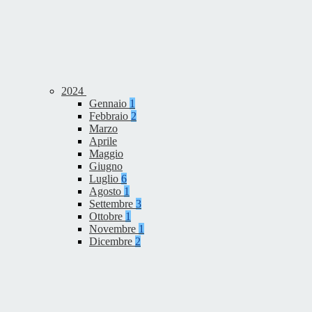
2024
Gennaio
1
Febbraio
2
Marzo
Aprile
Maggio
Giugno
Luglio
6
Agosto
1
Settembre
3
Ottobre
1
Novembre
1
Dicembre
2