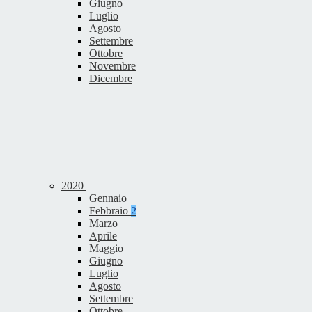
Giugno
Luglio
Agosto
Settembre
Ottobre
Novembre
Dicembre
2020
Gennaio
Febbraio
2
Marzo
Aprile
Maggio
Giugno
Luglio
Agosto
Settembre
Ottobre