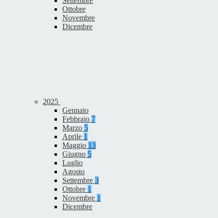
Settembre
Ottobre
Novembre
Dicembre
2025
Gennaio
Febbraio
7
Marzo
5
Aprile
1
Maggio
13
Giugno
5
Luglio
Agosto
Settembre
3
Ottobre
1
Novembre
1
Dicembre