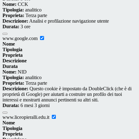
Nome:
CCK
Tipologia:
analitico
Proprieta:
Terza parte
Descrizione:
Analisi e profilazione navigazione utente
Durata:
3 ore
www.google.com
Nome
Tipologia
Proprieta
Descrizione
Durata
Nome:
NID
Tipologia:
analitico
Proprieta:
Terza parte
Descrizione:
Questo cookie è impostato da DoubleClick (che è di
proprietà di Google) per aiutarti a costruire un profilo dei tuoi
interessi e mostrarti annunci pertinenti su altri siti.
Durata:
6 mesi 3 giorni
www.liceopieralli.edu.it
Nome
Tipologia
Proprieta