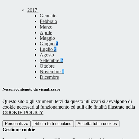
2017
Gennaio
Febbraio
Marzo
Aprile
Maggio
Giugno
4
Luglio
2
Agosto
Settembre
2
Ottobre
Novembre
1
Dicembre
Nessun contenuto da visualizzare
Questo sito o gli strumenti terzi da questo utilizzati si avvalgono di
cookie necessari al funzionamento ed utili alle finalità illustrate nella
COOKIE POLICY
.
Personalizza
Rifiuta tutti
i cookies
Accetta tutti
i cookies
Gestione cookie