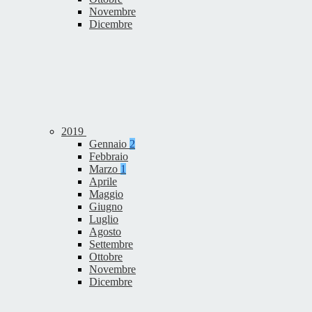
Novembre
Dicembre
2019
Gennaio
2
Febbraio
Marzo
1
Aprile
Maggio
Giugno
Luglio
Agosto
Settembre
Ottobre
Novembre
Dicembre