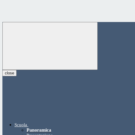
close
Scuola
Panoramica