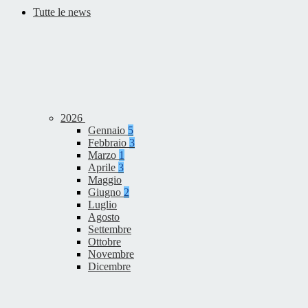
Tutte le news
2026
Gennaio
5
Febbraio
3
Marzo
1
Aprile
3
Maggio
Giugno
2
Luglio
Agosto
Settembre
Ottobre
Novembre
Dicembre