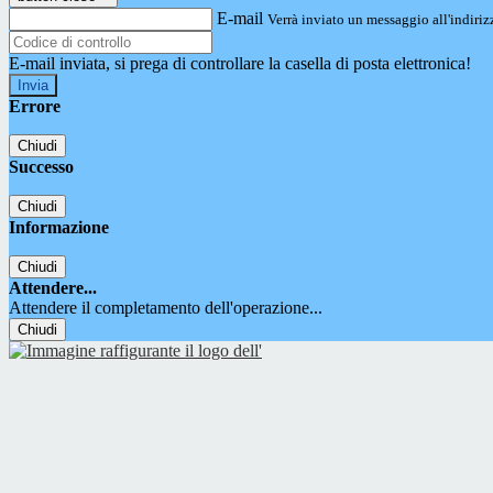
E-mail
Verrà inviato un messaggio all'indirizz
E-mail inviata, si prega di controllare la casella di posta elettronica!
Errore
Chiudi
Successo
Chiudi
Informazione
Chiudi
Attendere...
Attendere il completamento dell'operazione...
Chiudi