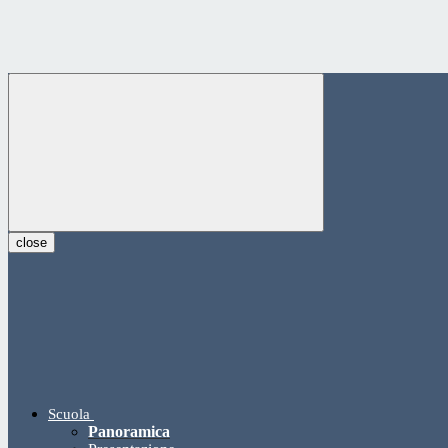
close
Scuola
Panoramica