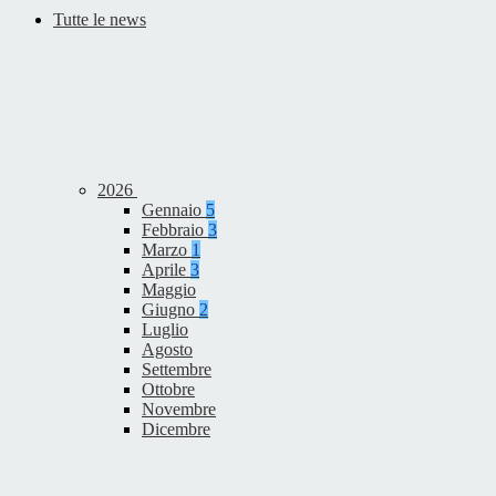
Tutte le news
2026
Gennaio
5
Febbraio
3
Marzo
1
Aprile
3
Maggio
Giugno
2
Luglio
Agosto
Settembre
Ottobre
Novembre
Dicembre