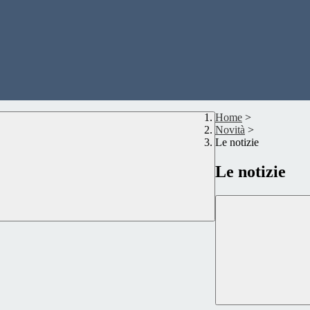
Home
>
Novità
>
Le notizie
Le notizie