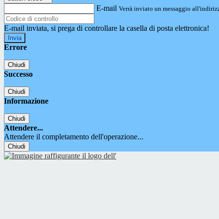
E-mail
Verrà inviato un messaggio all'indirizz
E-mail inviata, si prega di controllare la casella di posta elettronica!
Errore
Chiudi
Successo
Chiudi
Informazione
Chiudi
Attendere...
Attendere il completamento dell'operazione...
Chiudi