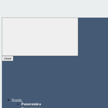
close
Scuola
Panoramica