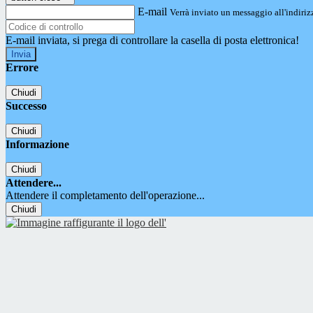
E-mail
Verrà inviato un messaggio all'indirizz
E-mail inviata, si prega di controllare la casella di posta elettronica!
Errore
Chiudi
Successo
Chiudi
Informazione
Chiudi
Attendere...
Attendere il completamento dell'operazione...
Chiudi