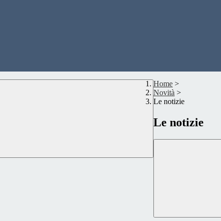
Home
>
Novità
>
Le notizie
Le notizie