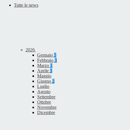
Tutte le news
2026
Gennaio
5
Febbraio
3
Marzo
1
Aprile
3
Maggio
Giugno
2
Luglio
Agosto
Settembre
Ottobre
Novembre
Dicembre