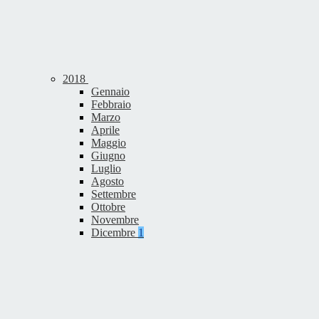
2018
Gennaio
Febbraio
Marzo
Aprile
Maggio
Giugno
Luglio
Agosto
Settembre
Ottobre
Novembre
Dicembre
1