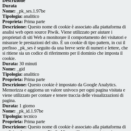
Descrizione
Durata
Nome:
_pk_ses.1.97be
Tipologia:
analitico
Proprieta:
Prima parte
Descrizione:
Questo nome di cookie è associato alla piattaforma di
analisi web open source Piwik. Viene utilizzato per aiutare i
proprietari di siti Web a monitorare il comportamento dei visitatori e
misurare le prestazioni del sito. È un cookie di tipo pattern, in cui il
prefisso _pk_ses è seguito da una breve serie di numeri e lettere, che
si ritiene sia un codice di riferimento per il dominio che imposta il
cookie.
Durata:
30 minuti
Nome:
_gid
Tipologia:
analitico
Proprieta:
Prima parte
Descrizione:
Questo cookie è impostato da Google Analytics.
Memorizza e aggiorna un valore univoco per ogni pagina visitata e
viene utilizzato per contare e tenere traccia delle visualizzazioni di
pagina.
Durata:
1 giorno
Nome:
_pk_id.1.97be
Tipologia:
tecnico
Proprieta:
Prima parte
Descrizione:
Questo nome di cookie è associato alla piattaforma di