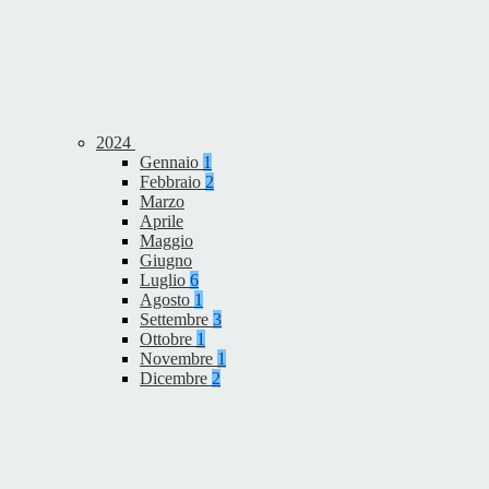
2024
Gennaio
1
Febbraio
2
Marzo
Aprile
Maggio
Giugno
Luglio
6
Agosto
1
Settembre
3
Ottobre
1
Novembre
1
Dicembre
2