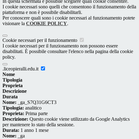
In questa schermata è possibile scegliere quali cookie consentire.
I cookie necessari sono quelli che consentono il funzionamento della
piattaforma e non è possibile disabilitarli.
Per conoscere quali sono i cookie necessari al funzionamento potete
visionare la
COOKIE POLICY
.
Cookie necessari per il funzionamento
I cookie necessari per il funzionamento non possono essere
disabilitati. È possibile consultare l'elenco nella pagina della cookie
policy.
.liceopieralli.edu.it
Nome
Tipologia
Proprieta
Descrizione
Durata
Nome:
_ga_S7Q31G6CT3
Tipologia:
analitico
Proprieta:
Prima parte
Descrizione:
Questo cookie viene utilizzato da Google Analytics
per mantenere lo stato della sessione.
Durata:
1 anno 1 mese
Nome:
_ga