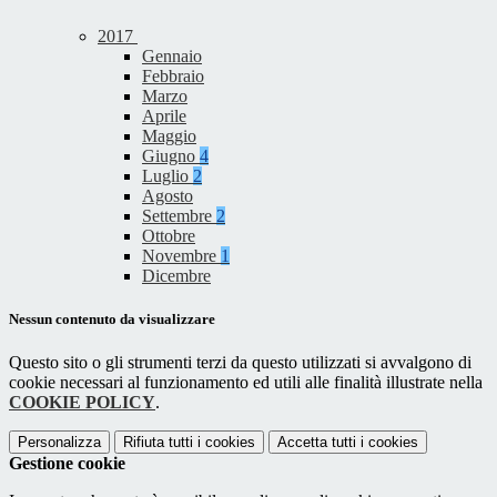
2017
Gennaio
Febbraio
Marzo
Aprile
Maggio
Giugno
4
Luglio
2
Agosto
Settembre
2
Ottobre
Novembre
1
Dicembre
Nessun contenuto da visualizzare
Questo sito o gli strumenti terzi da questo utilizzati si avvalgono di
cookie necessari al funzionamento ed utili alle finalità illustrate nella
COOKIE POLICY
.
Personalizza
Rifiuta tutti
i cookies
Accetta tutti
i cookies
Gestione cookie