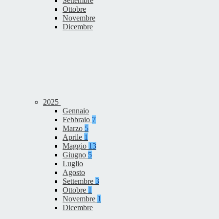
Settembre
Ottobre
Novembre
Dicembre
2025
Gennaio
Febbraio
7
Marzo
5
Aprile
1
Maggio
13
Giugno
5
Luglio
Agosto
Settembre
3
Ottobre
1
Novembre
1
Dicembre