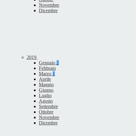
Novembre
Dicembre
2019
Gennaio
2
Febbraio
Marzo
1
Aprile
Maggio
Giugno
Luglio
Agosto
Settembre
Ottobre
Novembre
Dicembre