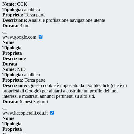
Nome:
CCK
Tipologia:
analitico
Proprieta:
Terza parte
Descrizione:
Analisi e profilazione navigazione utente
Durata:
3 ore
www.google.com
Nome
Tipologia
Proprieta
Descrizione
Durata
Nome:
NID
Tipologia:
analitico
Proprieta:
Terza parte
Descrizione:
Questo cookie è impostato da DoubleClick (che è di
proprietà di Google) per aiutarti a costruire un profilo dei tuoi
interessi e mostrarti annunci pertinenti su altri siti.
Durata:
6 mesi 3 giorni
www.liceopieralli.edu.it
Nome
Tipologia
Proprieta