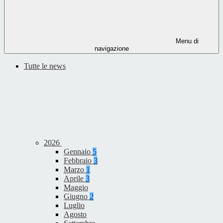
Menu di
navigazione
Tutte le news
2026
Gennaio
5
Febbraio
3
Marzo
1
Aprile
3
Maggio
Giugno
2
Luglio
Agosto