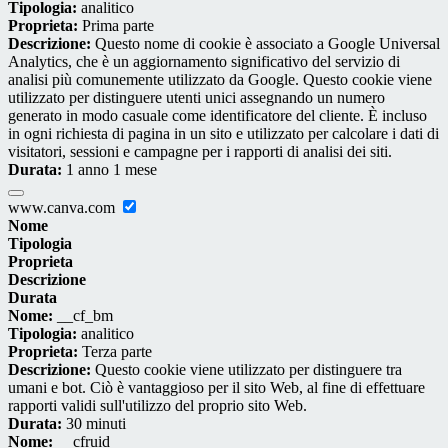
Tipologia:
analitico
Proprieta:
Prima parte
Descrizione:
Questo nome di cookie è associato a Google Universal
Analytics, che è un aggiornamento significativo del servizio di
analisi più comunemente utilizzato da Google. Questo cookie viene
utilizzato per distinguere utenti unici assegnando un numero
generato in modo casuale come identificatore del cliente. È incluso
in ogni richiesta di pagina in un sito e utilizzato per calcolare i dati di
visitatori, sessioni e campagne per i rapporti di analisi dei siti.
Durata:
1 anno 1 mese
www.canva.com
Nome
Tipologia
Proprieta
Descrizione
Durata
Nome:
__cf_bm
Tipologia:
analitico
Proprieta:
Terza parte
Descrizione:
Questo cookie viene utilizzato per distinguere tra
umani e bot. Ciò è vantaggioso per il sito Web, al fine di effettuare
rapporti validi sull'utilizzo del proprio sito Web.
Durata:
30 minuti
Nome:
__cfruid