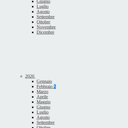
Giugno
Luglio
Agosto
Settembre
Ottobre
Novembre
Dicembre
2020
Gennaio
Febbraio
2
Marzo
Aprile
Maggio
Giugno
Luglio
Agosto
Settembre
Ottobre