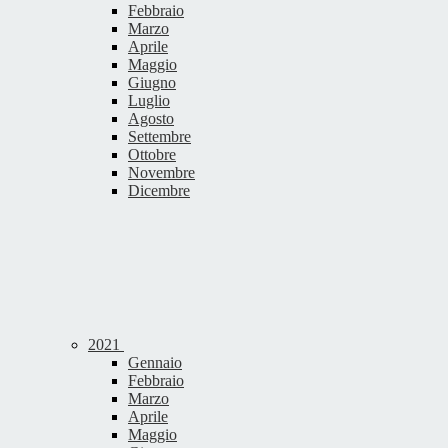
Febbraio
Marzo
Aprile
Maggio
Giugno
Luglio
Agosto
Settembre
Ottobre
Novembre
Dicembre
2021
Gennaio
Febbraio
Marzo
Aprile
Maggio