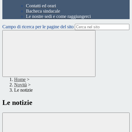
Contatti ed orari
Bacheca sindacale
Le nostre sedi e come raggiungerci
Campo di ricerca per le pagine del sito
Home
>
Novità
>
Le notizie
Le notizie