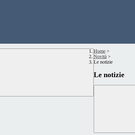
Home
>
Novità
>
Le notizie
Le notizie