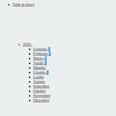
Tutte le news
2026
Gennaio
5
Febbraio
3
Marzo
1
Aprile
3
Maggio
Giugno
2
Luglio
Agosto
Settembre
Ottobre
Novembre
Dicembre