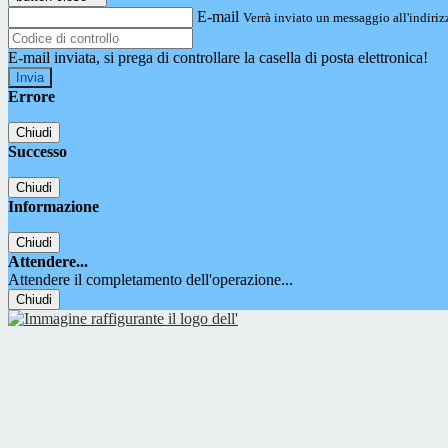
E-mail
Verrà inviato un messaggio all'indirizz
E-mail inviata, si prega di controllare la casella di posta elettronica!
Errore
Chiudi
Successo
Chiudi
Informazione
Chiudi
Attendere...
Attendere il completamento dell'operazione...
Chiudi