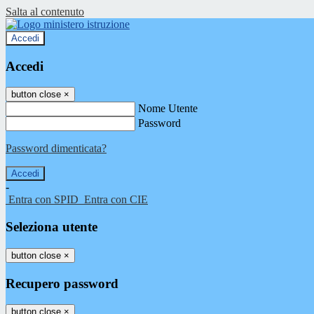
Salta al contenuto
Accedi
Accedi
button close
×
Nome Utente
Password
Password dimenticata?
-
Entra con SPID
Entra con CIE
Seleziona utente
button close
×
Recupero password
button close
×