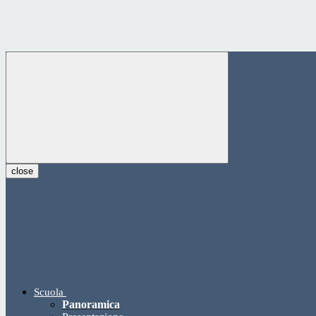
close
Scuola
Panoramica