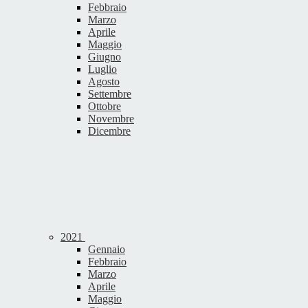
Febbraio
Marzo
Aprile
Maggio
Giugno
Luglio
Agosto
Settembre
Ottobre
Novembre
Dicembre
2021
Gennaio
Febbraio
Marzo
Aprile
Maggio