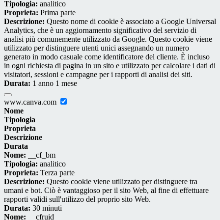
Tipologia:
analitico
Proprieta:
Prima parte
Descrizione:
Questo nome di cookie è associato a Google Universal
Analytics, che è un aggiornamento significativo del servizio di
analisi più comunemente utilizzato da Google. Questo cookie viene
utilizzato per distinguere utenti unici assegnando un numero
generato in modo casuale come identificatore del cliente. È incluso
in ogni richiesta di pagina in un sito e utilizzato per calcolare i dati di
visitatori, sessioni e campagne per i rapporti di analisi dei siti.
Durata:
1 anno 1 mese
www.canva.com
Nome
Tipologia
Proprieta
Descrizione
Durata
Nome:
__cf_bm
Tipologia:
analitico
Proprieta:
Terza parte
Descrizione:
Questo cookie viene utilizzato per distinguere tra
umani e bot. Ciò è vantaggioso per il sito Web, al fine di effettuare
rapporti validi sull'utilizzo del proprio sito Web.
Durata:
30 minuti
Nome:
__cfruid