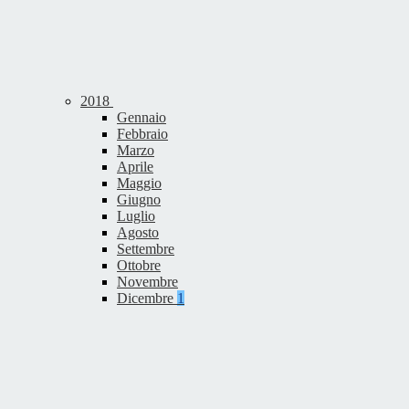
2018
Gennaio
Febbraio
Marzo
Aprile
Maggio
Giugno
Luglio
Agosto
Settembre
Ottobre
Novembre
Dicembre
1