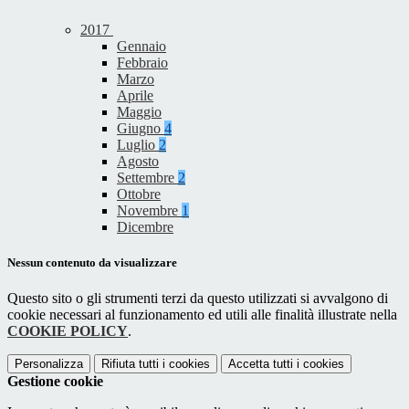
2017
Gennaio
Febbraio
Marzo
Aprile
Maggio
Giugno
4
Luglio
2
Agosto
Settembre
2
Ottobre
Novembre
1
Dicembre
Nessun contenuto da visualizzare
Questo sito o gli strumenti terzi da questo utilizzati si avvalgono di
cookie necessari al funzionamento ed utili alle finalità illustrate nella
COOKIE POLICY
.
Personalizza
Rifiuta tutti
i cookies
Accetta tutti
i cookies
Gestione cookie