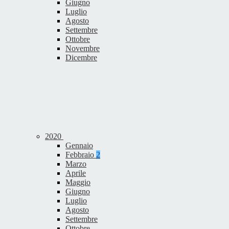
Giugno
Luglio
Agosto
Settembre
Ottobre
Novembre
Dicembre
2020
Gennaio
Febbraio
2
Marzo
Aprile
Maggio
Giugno
Luglio
Agosto
Settembre
Ottobre