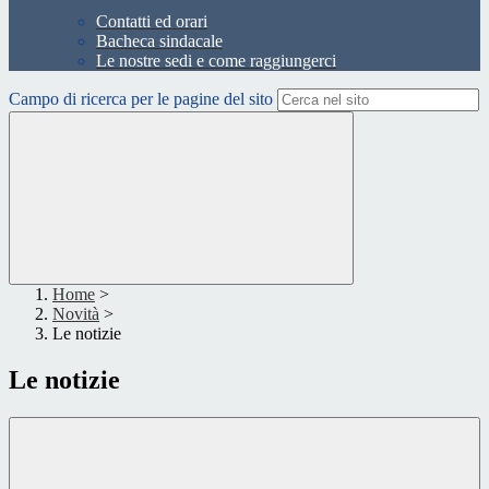
Contatti ed orari
Bacheca sindacale
Le nostre sedi e come raggiungerci
Campo di ricerca per le pagine del sito
Home
>
Novità
>
Le notizie
Le notizie