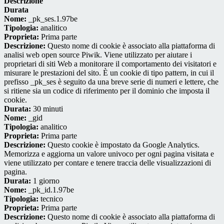
Descrizione
Durata
Nome:
_pk_ses.1.97be
Tipologia:
analitico
Proprieta:
Prima parte
Descrizione:
Questo nome di cookie è associato alla piattaforma di
analisi web open source Piwik. Viene utilizzato per aiutare i
proprietari di siti Web a monitorare il comportamento dei visitatori e
misurare le prestazioni del sito. È un cookie di tipo pattern, in cui il
prefisso _pk_ses è seguito da una breve serie di numeri e lettere, che
si ritiene sia un codice di riferimento per il dominio che imposta il
cookie.
Durata:
30 minuti
Nome:
_gid
Tipologia:
analitico
Proprieta:
Prima parte
Descrizione:
Questo cookie è impostato da Google Analytics.
Memorizza e aggiorna un valore univoco per ogni pagina visitata e
viene utilizzato per contare e tenere traccia delle visualizzazioni di
pagina.
Durata:
1 giorno
Nome:
_pk_id.1.97be
Tipologia:
tecnico
Proprieta:
Prima parte
Descrizione:
Questo nome di cookie è associato alla piattaforma di