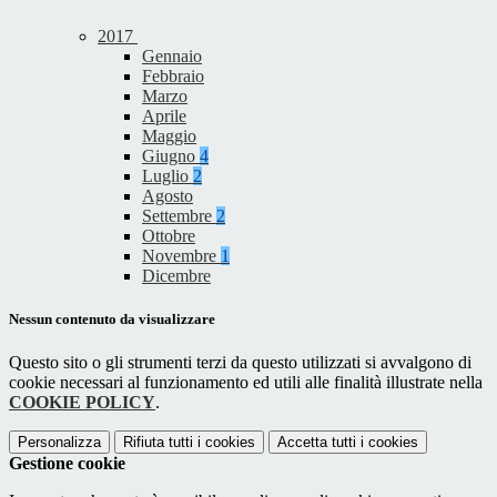
2017
Gennaio
Febbraio
Marzo
Aprile
Maggio
Giugno
4
Luglio
2
Agosto
Settembre
2
Ottobre
Novembre
1
Dicembre
Nessun contenuto da visualizzare
Questo sito o gli strumenti terzi da questo utilizzati si avvalgono di
cookie necessari al funzionamento ed utili alle finalità illustrate nella
COOKIE POLICY
.
Personalizza
Rifiuta tutti
i cookies
Accetta tutti
i cookies
Gestione cookie