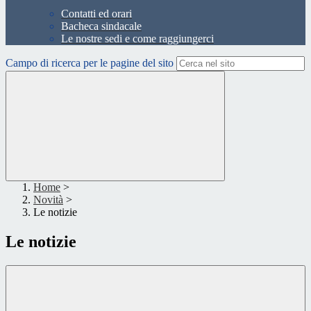
Contatti ed orari
Bacheca sindacale
Le nostre sedi e come raggiungerci
Campo di ricerca per le pagine del sito
Home
>
Novità
>
Le notizie
Le notizie