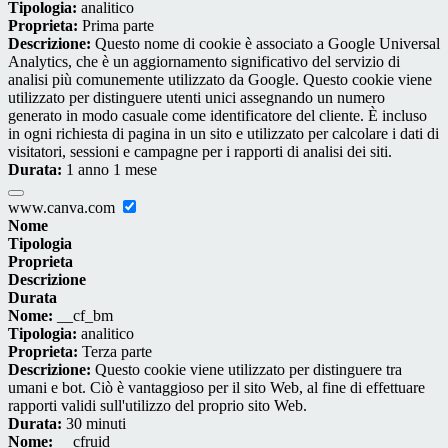
Tipologia:
analitico
Proprieta:
Prima parte
Descrizione:
Questo nome di cookie è associato a Google Universal
Analytics, che è un aggiornamento significativo del servizio di
analisi più comunemente utilizzato da Google. Questo cookie viene
utilizzato per distinguere utenti unici assegnando un numero
generato in modo casuale come identificatore del cliente. È incluso
in ogni richiesta di pagina in un sito e utilizzato per calcolare i dati di
visitatori, sessioni e campagne per i rapporti di analisi dei siti.
Durata:
1 anno 1 mese
www.canva.com
Nome
Tipologia
Proprieta
Descrizione
Durata
Nome:
__cf_bm
Tipologia:
analitico
Proprieta:
Terza parte
Descrizione:
Questo cookie viene utilizzato per distinguere tra
umani e bot. Ciò è vantaggioso per il sito Web, al fine di effettuare
rapporti validi sull'utilizzo del proprio sito Web.
Durata:
30 minuti
Nome:
__cfruid