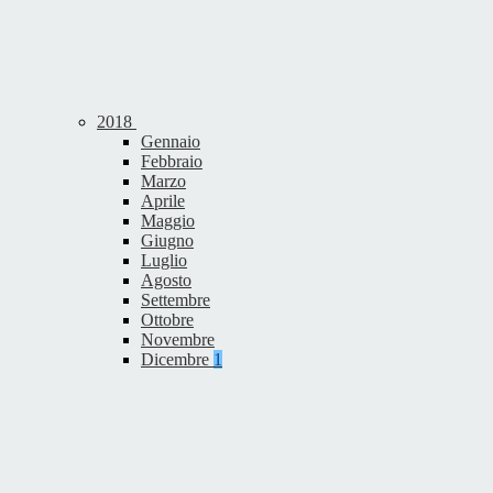
2018
Gennaio
Febbraio
Marzo
Aprile
Maggio
Giugno
Luglio
Agosto
Settembre
Ottobre
Novembre
Dicembre
1