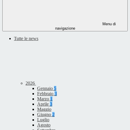
Menu di
navigazione
Tutte le news
2026
Gennaio
5
Febbraio
3
Marzo
1
Aprile
3
Maggio
Giugno
2
Luglio
Agosto