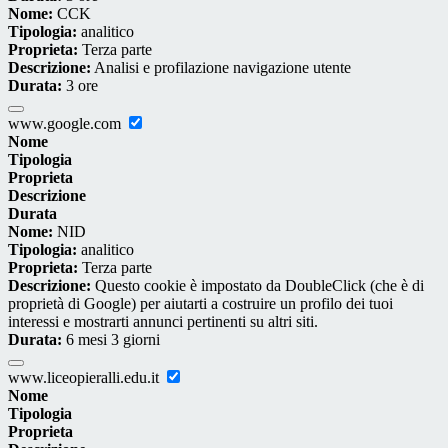
Nome:
CCK
Tipologia:
analitico
Proprieta:
Terza parte
Descrizione:
Analisi e profilazione navigazione utente
Durata:
3 ore
www.google.com
Nome
Tipologia
Proprieta
Descrizione
Durata
Nome:
NID
Tipologia:
analitico
Proprieta:
Terza parte
Descrizione:
Questo cookie è impostato da DoubleClick (che è di
proprietà di Google) per aiutarti a costruire un profilo dei tuoi
interessi e mostrarti annunci pertinenti su altri siti.
Durata:
6 mesi 3 giorni
www.liceopieralli.edu.it
Nome
Tipologia
Proprieta