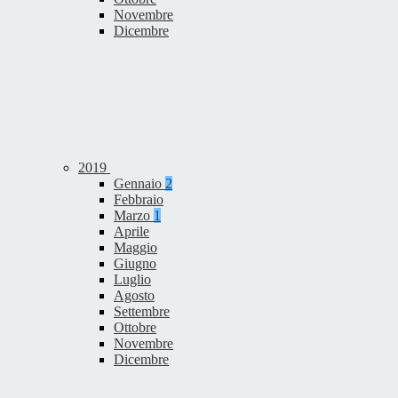
Novembre
Dicembre
2019
Gennaio
2
Febbraio
Marzo
1
Aprile
Maggio
Giugno
Luglio
Agosto
Settembre
Ottobre
Novembre
Dicembre