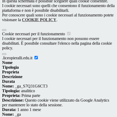
In questa schermata è possibile scegliere quali cookie consentire.
I cookie necessari sono quelli che consentono il funzionamento della
piattaforma e non è possibile disabilitarli.
Per conoscere quali sono i cookie necessari al funzionamento potete
visionare la
COOKIE POLICY
.
Cookie necessari per il funzionamento
I cookie necessari per il funzionamento non possono essere
disabilitati. È possibile consultare l'elenco nella pagina della cookie
policy.
.liceopieralli.edu.it
Nome
Tipologia
Proprieta
Descrizione
Durata
Nome:
_ga_S7Q31G6CT3
Tipologia:
analitico
Proprieta:
Prima parte
Descrizione:
Questo cookie viene utilizzato da Google Analytics
per mantenere lo stato della sessione.
Durata:
1 anno 1 mese
Nome:
_ga