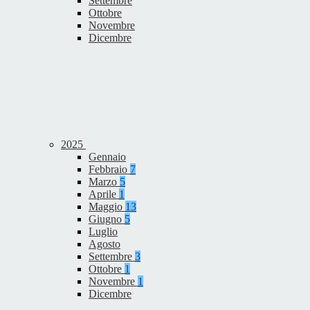
Settembre
Ottobre
Novembre
Dicembre
2025
Gennaio
Febbraio
7
Marzo
5
Aprile
1
Maggio
13
Giugno
5
Luglio
Agosto
Settembre
3
Ottobre
1
Novembre
1
Dicembre