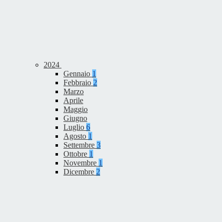
2024
Gennaio
1
Febbraio
2
Marzo
Aprile
Maggio
Giugno
Luglio
6
Agosto
1
Settembre
3
Ottobre
1
Novembre
1
Dicembre
2