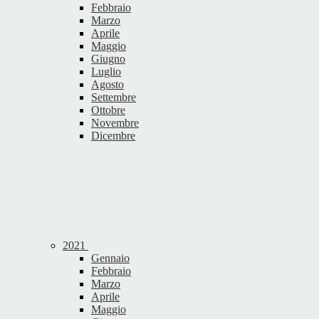
Febbraio
Marzo
Aprile
Maggio
Giugno
Luglio
Agosto
Settembre
Ottobre
Novembre
Dicembre
2021
Gennaio
Febbraio
Marzo
Aprile
Maggio