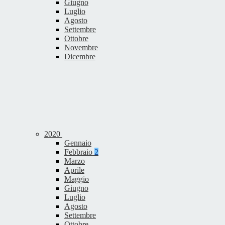
Giugno
Luglio
Agosto
Settembre
Ottobre
Novembre
Dicembre
2020
Gennaio
Febbraio
2
Marzo
Aprile
Maggio
Giugno
Luglio
Agosto
Settembre
Ottobre