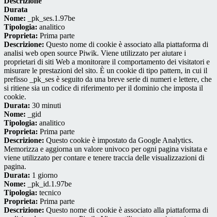
Descrizione
Durata
Nome:
_pk_ses.1.97be
Tipologia:
analitico
Proprieta:
Prima parte
Descrizione:
Questo nome di cookie è associato alla piattaforma di
analisi web open source Piwik. Viene utilizzato per aiutare i
proprietari di siti Web a monitorare il comportamento dei visitatori e
misurare le prestazioni del sito. È un cookie di tipo pattern, in cui il
prefisso _pk_ses è seguito da una breve serie di numeri e lettere, che
si ritiene sia un codice di riferimento per il dominio che imposta il
cookie.
Durata:
30 minuti
Nome:
_gid
Tipologia:
analitico
Proprieta:
Prima parte
Descrizione:
Questo cookie è impostato da Google Analytics.
Memorizza e aggiorna un valore univoco per ogni pagina visitata e
viene utilizzato per contare e tenere traccia delle visualizzazioni di
pagina.
Durata:
1 giorno
Nome:
_pk_id.1.97be
Tipologia:
tecnico
Proprieta:
Prima parte
Descrizione:
Questo nome di cookie è associato alla piattaforma di