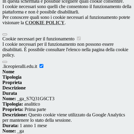
In questa schermata è possibile scegliere quali cookie consentire.
I cookie necessari sono quelli che consentono il funzionamento della
piattaforma e non è possibile disabilitarli.
Per conoscere quali sono i cookie necessari al funzionamento potete
visionare la
COOKIE POLICY
.
Cookie necessari per il funzionamento
I cookie necessari per il funzionamento non possono essere
disabilitati. È possibile consultare l'elenco nella pagina della cookie
policy.
.liceopieralli.edu.it
Nome
Tipologia
Proprieta
Descrizione
Durata
Nome:
_ga_S7Q31G6CT3
Tipologia:
analitico
Proprieta:
Prima parte
Descrizione:
Questo cookie viene utilizzato da Google Analytics
per mantenere lo stato della sessione.
Durata:
1 anno 1 mese
Nome:
_ga