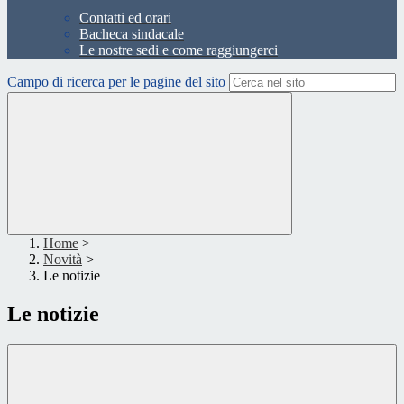
Contatti ed orari
Bacheca sindacale
Le nostre sedi e come raggiungerci
Campo di ricerca per le pagine del sito
Home
>
Novità
>
Le notizie
Le notizie