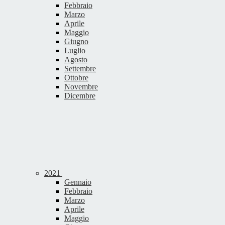
Febbraio
Marzo
Aprile
Maggio
Giugno
Luglio
Agosto
Settembre
Ottobre
Novembre
Dicembre
2021
Gennaio
Febbraio
Marzo
Aprile
Maggio