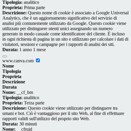
Tipologia:
analitico
Proprieta:
Prima parte
Descrizione:
Questo nome di cookie è associato a Google Universal
Analytics, che è un aggiornamento significativo del servizio di
analisi più comunemente utilizzato da Google. Questo cookie viene
utilizzato per distinguere utenti unici assegnando un numero
generato in modo casuale come identificatore del cliente. È incluso
in ogni richiesta di pagina in un sito e utilizzato per calcolare i dati di
visitatori, sessioni e campagne per i rapporti di analisi dei siti.
Durata:
1 anno 1 mese
www.canva.com
Nome
Tipologia
Proprieta
Descrizione
Durata
Nome:
__cf_bm
Tipologia:
analitico
Proprieta:
Terza parte
Descrizione:
Questo cookie viene utilizzato per distinguere tra
umani e bot. Ciò è vantaggioso per il sito Web, al fine di effettuare
rapporti validi sull'utilizzo del proprio sito Web.
Durata:
30 minuti
Nome:
__cfruid