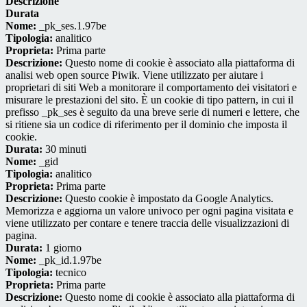
Descrizione
Durata
Nome:
_pk_ses.1.97be
Tipologia:
analitico
Proprieta:
Prima parte
Descrizione:
Questo nome di cookie è associato alla piattaforma di
analisi web open source Piwik. Viene utilizzato per aiutare i
proprietari di siti Web a monitorare il comportamento dei visitatori e
misurare le prestazioni del sito. È un cookie di tipo pattern, in cui il
prefisso _pk_ses è seguito da una breve serie di numeri e lettere, che
si ritiene sia un codice di riferimento per il dominio che imposta il
cookie.
Durata:
30 minuti
Nome:
_gid
Tipologia:
analitico
Proprieta:
Prima parte
Descrizione:
Questo cookie è impostato da Google Analytics.
Memorizza e aggiorna un valore univoco per ogni pagina visitata e
viene utilizzato per contare e tenere traccia delle visualizzazioni di
pagina.
Durata:
1 giorno
Nome:
_pk_id.1.97be
Tipologia:
tecnico
Proprieta:
Prima parte
Descrizione:
Questo nome di cookie è associato alla piattaforma di