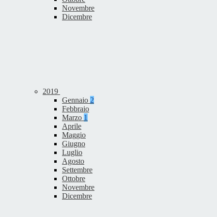
Novembre
Dicembre
2019
Gennaio
2
Febbraio
Marzo
1
Aprile
Maggio
Giugno
Luglio
Agosto
Settembre
Ottobre
Novembre
Dicembre