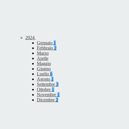
2024
Gennaio
1
Febbraio
2
Marzo
Aprile
Maggio
Giugno
Luglio
6
Agosto
1
Settembre
3
Ottobre
1
Novembre
1
Dicembre
2