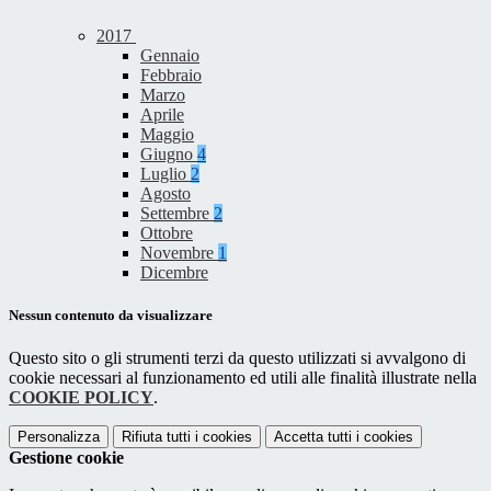
2017
Gennaio
Febbraio
Marzo
Aprile
Maggio
Giugno
4
Luglio
2
Agosto
Settembre
2
Ottobre
Novembre
1
Dicembre
Nessun contenuto da visualizzare
Questo sito o gli strumenti terzi da questo utilizzati si avvalgono di
cookie necessari al funzionamento ed utili alle finalità illustrate nella
COOKIE POLICY
.
Personalizza
Rifiuta tutti
i cookies
Accetta tutti
i cookies
Gestione cookie