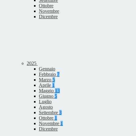
Settembre
Ottobre
Novembre
Dicembre
2025
Gennaio
Febbraio
7
Marzo
5
Aprile
1
Maggio
13
Giugno
5
Luglio
Agosto
Settembre
3
Ottobre
1
Novembre
1
Dicembre