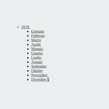
2018
Gennaio
Febbraio
Marzo
Aprile
Maggio
Giugno
Luglio
Agosto
Settembre
Ottobre
Novembre
Dicembre
1