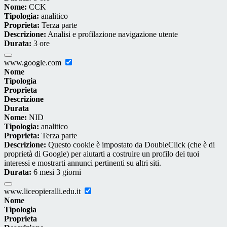
Nome:
CCK
Tipologia:
analitico
Proprieta:
Terza parte
Descrizione:
Analisi e profilazione navigazione utente
Durata:
3 ore
www.google.com
Nome
Tipologia
Proprieta
Descrizione
Durata
Nome:
NID
Tipologia:
analitico
Proprieta:
Terza parte
Descrizione:
Questo cookie è impostato da DoubleClick (che è di
proprietà di Google) per aiutarti a costruire un profilo dei tuoi
interessi e mostrarti annunci pertinenti su altri siti.
Durata:
6 mesi 3 giorni
www.liceopieralli.edu.it
Nome
Tipologia
Proprieta