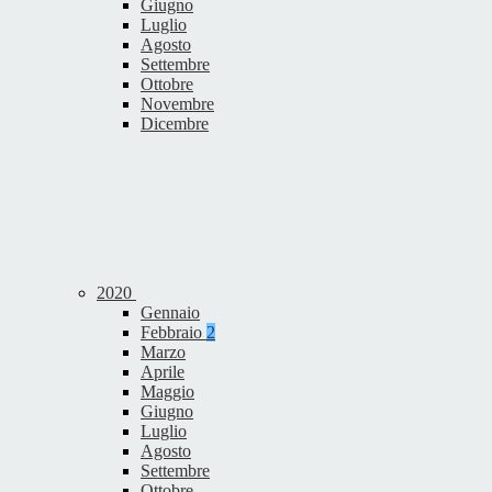
Giugno
Luglio
Agosto
Settembre
Ottobre
Novembre
Dicembre
2020
Gennaio
Febbraio
2
Marzo
Aprile
Maggio
Giugno
Luglio
Agosto
Settembre
Ottobre