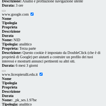
Descrizione:
Analisi e profilazione navigazione utente
Durata:
3 ore
www.google.com
Nome
Tipologia
Proprieta
Descrizione
Durata
Nome:
NID
Tipologia:
analitico
Proprieta:
Terza parte
Descrizione:
Questo cookie è impostato da DoubleClick (che è di
proprietà di Google) per aiutarti a costruire un profilo dei tuoi
interessi e mostrarti annunci pertinenti su altri siti.
Durata:
6 mesi 3 giorni
www.liceopieralli.edu.it
Nome
Tipologia
Proprieta
Descrizione
Durata
Nome:
_pk_ses.1.97be
Tipologia:
analitico