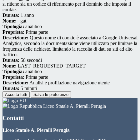
si ritiene sia un codice di riferimento per il dominio che imposta il
cookie.
Durata:
1 anno
Nome:
_gat
Tipologia:
analitico
Proprieta:
Prima parte
Descrizione:
Questo nome di cookie è associato a Google Universal
Analytics, secondo la documentazione viene utilizzato per limitare la
frequenza delle richieste, limitando la raccolta di dati su siti ad alto
traffico.
Durata:
58 secondi
Nome:
LAST_REQUESTED_TARGET
Tipologia:
analitico
Proprieta:
Prima parte
Descrizione:
Analisi e profilazione navigazione utente
Durata:
5 minuti
Accetta tutti
Salva le preferenze
Liceo Statale A. Pieralli Perugia
Contatti
Liceo Statale A. Pieralli Perugia