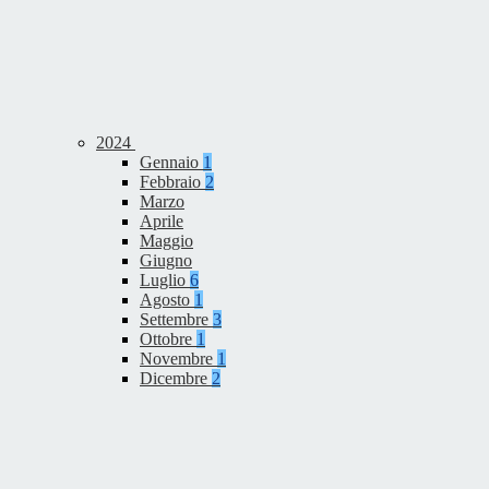
2024
Gennaio
1
Febbraio
2
Marzo
Aprile
Maggio
Giugno
Luglio
6
Agosto
1
Settembre
3
Ottobre
1
Novembre
1
Dicembre
2