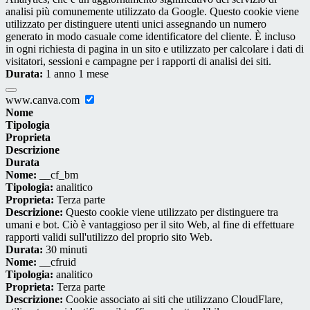
analisi più comunemente utilizzato da Google. Questo cookie viene
utilizzato per distinguere utenti unici assegnando un numero
generato in modo casuale come identificatore del cliente. È incluso
in ogni richiesta di pagina in un sito e utilizzato per calcolare i dati di
visitatori, sessioni e campagne per i rapporti di analisi dei siti.
Durata:
1 anno 1 mese
www.canva.com
Nome
Tipologia
Proprieta
Descrizione
Durata
Nome:
__cf_bm
Tipologia:
analitico
Proprieta:
Terza parte
Descrizione:
Questo cookie viene utilizzato per distinguere tra
umani e bot. Ciò è vantaggioso per il sito Web, al fine di effettuare
rapporti validi sull'utilizzo del proprio sito Web.
Durata:
30 minuti
Nome:
__cfruid
Tipologia:
analitico
Proprieta:
Terza parte
Descrizione:
Cookie associato ai siti che utilizzano CloudFlare,