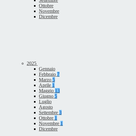
Settembre
Ottobre
Novembre
Dicembre
2025
Gennaio
Febbraio
7
Marzo
5
Aprile
1
Maggio
13
Giugno
5
Luglio
Agosto
Settembre
3
Ottobre
1
Novembre
1
Dicembre