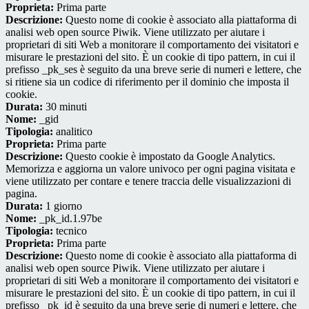
Proprieta:
Prima parte
Descrizione:
Questo nome di cookie è associato alla piattaforma di
analisi web open source Piwik. Viene utilizzato per aiutare i
proprietari di siti Web a monitorare il comportamento dei visitatori e
misurare le prestazioni del sito. È un cookie di tipo pattern, in cui il
prefisso _pk_ses è seguito da una breve serie di numeri e lettere, che
si ritiene sia un codice di riferimento per il dominio che imposta il
cookie.
Durata:
30 minuti
Nome:
_gid
Tipologia:
analitico
Proprieta:
Prima parte
Descrizione:
Questo cookie è impostato da Google Analytics.
Memorizza e aggiorna un valore univoco per ogni pagina visitata e
viene utilizzato per contare e tenere traccia delle visualizzazioni di
pagina.
Durata:
1 giorno
Nome:
_pk_id.1.97be
Tipologia:
tecnico
Proprieta:
Prima parte
Descrizione:
Questo nome di cookie è associato alla piattaforma di
analisi web open source Piwik. Viene utilizzato per aiutare i
proprietari di siti Web a monitorare il comportamento dei visitatori e
misurare le prestazioni del sito. È un cookie di tipo pattern, in cui il
prefisso _pk_id è seguito da una breve serie di numeri e lettere, che