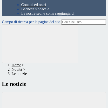
Contatti ed orari
Bacheca sindacale
Le nostre sedi e come raggiungerci
Campo di ricerca per le pagine del sito
Home
>
Novità
>
Le notizie
Le notizie