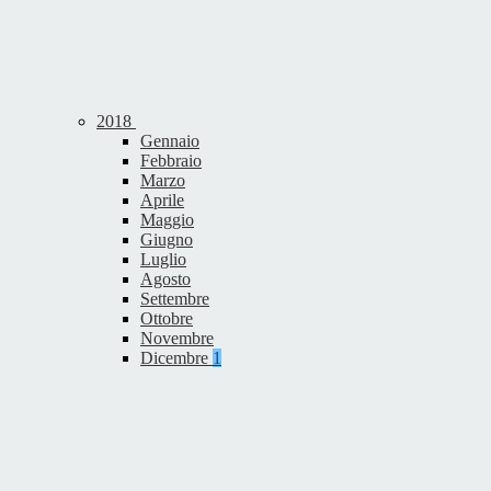
2018
Gennaio
Febbraio
Marzo
Aprile
Maggio
Giugno
Luglio
Agosto
Settembre
Ottobre
Novembre
Dicembre
1