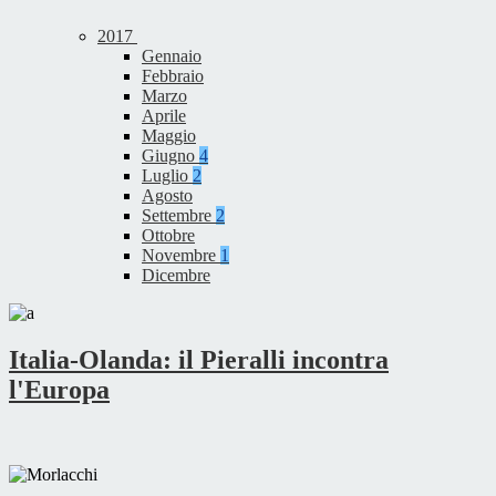
2017
Gennaio
Febbraio
Marzo
Aprile
Maggio
Giugno
4
Luglio
2
Agosto
Settembre
2
Ottobre
Novembre
1
Dicembre
Italia-Olanda: il Pieralli incontra
l'Europa