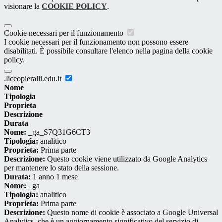
visionare la
COOKIE POLICY
.
Cookie necessari per il funzionamento
I cookie necessari per il funzionamento non possono essere
disabilitati. È possibile consultare l'elenco nella pagina della cookie
policy.
.liceopieralli.edu.it
Nome
Tipologia
Proprieta
Descrizione
Durata
Nome:
_ga_S7Q31G6CT3
Tipologia:
analitico
Proprieta:
Prima parte
Descrizione:
Questo cookie viene utilizzato da Google Analytics
per mantenere lo stato della sessione.
Durata:
1 anno 1 mese
Nome:
_ga
Tipologia:
analitico
Proprieta:
Prima parte
Descrizione:
Questo nome di cookie è associato a Google Universal
Analytics, che è un aggiornamento significativo del servizio di