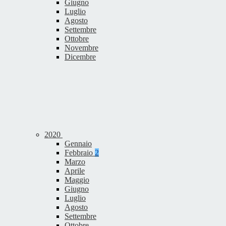
Giugno
Luglio
Agosto
Settembre
Ottobre
Novembre
Dicembre
2020
Gennaio
Febbraio
2
Marzo
Aprile
Maggio
Giugno
Luglio
Agosto
Settembre
Ottobre