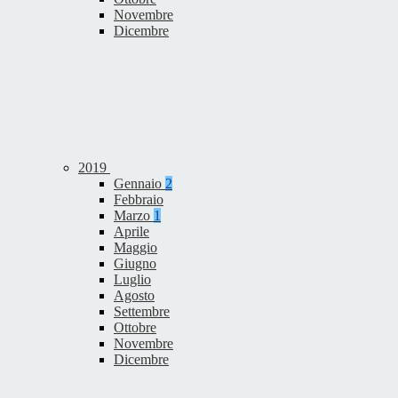
Novembre
Dicembre
2019
Gennaio
2
Febbraio
Marzo
1
Aprile
Maggio
Giugno
Luglio
Agosto
Settembre
Ottobre
Novembre
Dicembre