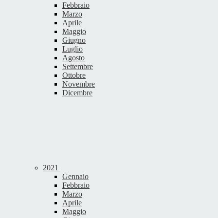
Febbraio
Marzo
Aprile
Maggio
Giugno
Luglio
Agosto
Settembre
Ottobre
Novembre
Dicembre
2021
Gennaio
Febbraio
Marzo
Aprile
Maggio