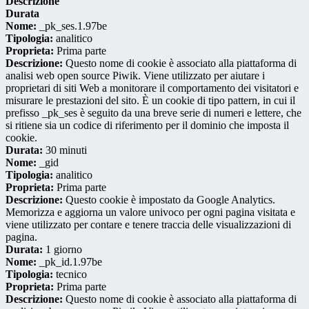
Descrizione
Durata
Nome:
_pk_ses.1.97be
Tipologia:
analitico
Proprieta:
Prima parte
Descrizione:
Questo nome di cookie è associato alla piattaforma di
analisi web open source Piwik. Viene utilizzato per aiutare i
proprietari di siti Web a monitorare il comportamento dei visitatori e
misurare le prestazioni del sito. È un cookie di tipo pattern, in cui il
prefisso _pk_ses è seguito da una breve serie di numeri e lettere, che
si ritiene sia un codice di riferimento per il dominio che imposta il
cookie.
Durata:
30 minuti
Nome:
_gid
Tipologia:
analitico
Proprieta:
Prima parte
Descrizione:
Questo cookie è impostato da Google Analytics.
Memorizza e aggiorna un valore univoco per ogni pagina visitata e
viene utilizzato per contare e tenere traccia delle visualizzazioni di
pagina.
Durata:
1 giorno
Nome:
_pk_id.1.97be
Tipologia:
tecnico
Proprieta:
Prima parte
Descrizione:
Questo nome di cookie è associato alla piattaforma di