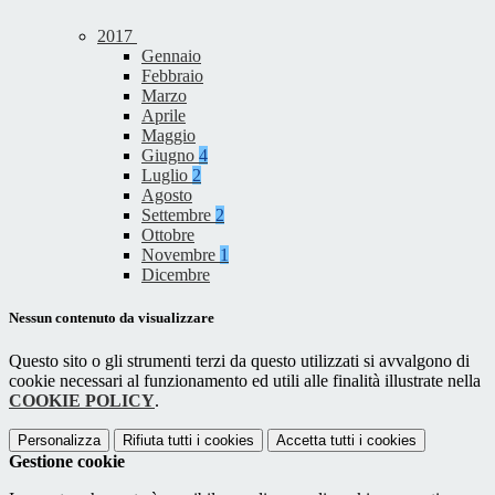
2017
Gennaio
Febbraio
Marzo
Aprile
Maggio
Giugno
4
Luglio
2
Agosto
Settembre
2
Ottobre
Novembre
1
Dicembre
Nessun contenuto da visualizzare
Questo sito o gli strumenti terzi da questo utilizzati si avvalgono di
cookie necessari al funzionamento ed utili alle finalità illustrate nella
COOKIE POLICY
.
Personalizza
Rifiuta tutti
i cookies
Accetta tutti
i cookies
Gestione cookie