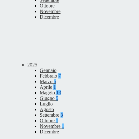
Settembre
Ottobre
Novembre
Dicembre
2025
Gennaio
Febbraio
7
Marzo
5
Aprile
1
Maggio
13
Giugno
5
Luglio
Agosto
Settembre
3
Ottobre
1
Novembre
1
Dicembre