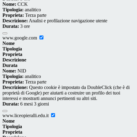
Nome:
CCK
Tipologia:
analitico
Proprieta:
Terza parte
Descrizione:
Analisi e profilazione navigazione utente
Durata:
3 ore
www.google.com
Nome
Tipologia
Proprieta
Descrizione
Durata
Nome:
NID
Tipologia:
analitico
Proprieta:
Terza parte
Descrizione:
Questo cookie è impostato da DoubleClick (che è di
proprietà di Google) per aiutarti a costruire un profilo dei tuoi
interessi e mostrarti annunci pertinenti su altri siti.
Durata:
6 mesi 3 giorni
www.liceopieralli.edu.it
Nome
Tipologia
Proprieta