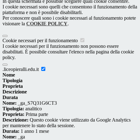
In questa schermata è possibile scegliere quali cookie consentire.
I cookie necessari sono quelli che consentono il funzionamento della
piattaforma e non è possibile disabilitarli.
Per conoscere quali sono i cookie necessari al funzionamento potete
visionare la
COOKIE POLICY
.
Cookie necessari per il funzionamento
I cookie necessari per il funzionamento non possono essere
disabilitati. È possibile consultare l'elenco nella pagina della cookie
policy.
.liceopieralli.edu.it
Nome
Tipologia
Proprieta
Descrizione
Durata
Nome:
_ga_S7Q31G6CT3
Tipologia:
analitico
Proprieta:
Prima parte
Descrizione:
Questo cookie viene utilizzato da Google Analytics
per mantenere lo stato della sessione.
Durata:
1 anno 1 mese
Nome:
_ga