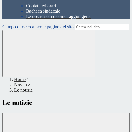
Contatti ed orari
Bacheca sindacale
Le nostre sedi e come raggiungerci
Campo di ricerca per le pagine del sito
Home
>
Novità
>
Le notizie
Le notizie