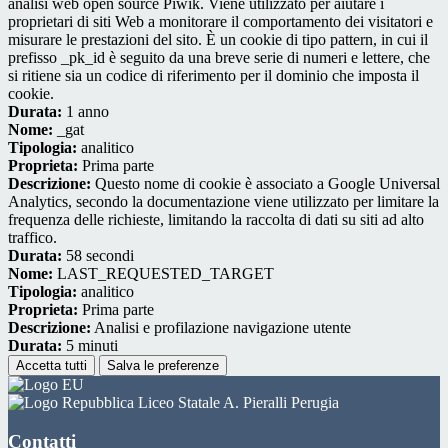
analisi web open source Piwik. Viene utilizzato per aiutare i
proprietari di siti Web a monitorare il comportamento dei visitatori e
misurare le prestazioni del sito. È un cookie di tipo pattern, in cui il
prefisso _pk_id è seguito da una breve serie di numeri e lettere, che
si ritiene sia un codice di riferimento per il dominio che imposta il
cookie.
Durata:
1 anno
Nome:
_gat
Tipologia:
analitico
Proprieta:
Prima parte
Descrizione:
Questo nome di cookie è associato a Google Universal
Analytics, secondo la documentazione viene utilizzato per limitare la
frequenza delle richieste, limitando la raccolta di dati su siti ad alto
traffico.
Durata:
58 secondi
Nome:
LAST_REQUESTED_TARGET
Tipologia:
analitico
Proprieta:
Prima parte
Descrizione:
Analisi e profilazione navigazione utente
Durata:
5 minuti
Accetta tutti
Salva le preferenze
Liceo Statale A. Pieralli Perugia
Contatti