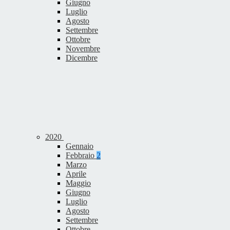
Giugno
Luglio
Agosto
Settembre
Ottobre
Novembre
Dicembre
2020
Gennaio
Febbraio
2
Marzo
Aprile
Maggio
Giugno
Luglio
Agosto
Settembre
Ottobre