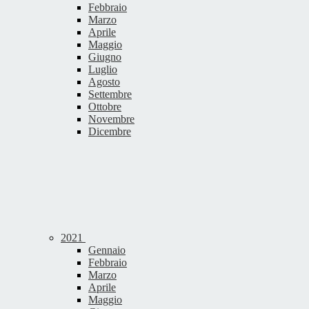
Febbraio
Marzo
Aprile
Maggio
Giugno
Luglio
Agosto
Settembre
Ottobre
Novembre
Dicembre
2021
Gennaio
Febbraio
Marzo
Aprile
Maggio