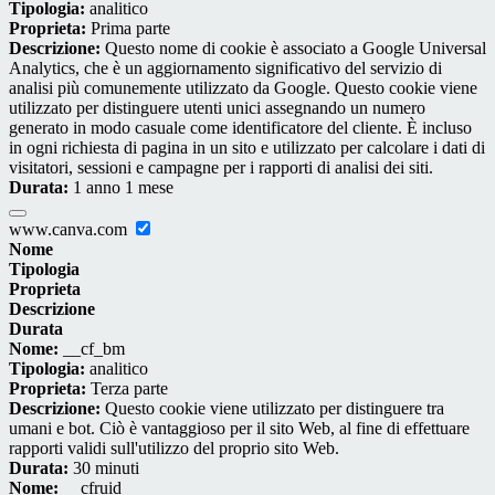
Tipologia:
analitico
Proprieta:
Prima parte
Descrizione:
Questo nome di cookie è associato a Google Universal
Analytics, che è un aggiornamento significativo del servizio di
analisi più comunemente utilizzato da Google. Questo cookie viene
utilizzato per distinguere utenti unici assegnando un numero
generato in modo casuale come identificatore del cliente. È incluso
in ogni richiesta di pagina in un sito e utilizzato per calcolare i dati di
visitatori, sessioni e campagne per i rapporti di analisi dei siti.
Durata:
1 anno 1 mese
www.canva.com
Nome
Tipologia
Proprieta
Descrizione
Durata
Nome:
__cf_bm
Tipologia:
analitico
Proprieta:
Terza parte
Descrizione:
Questo cookie viene utilizzato per distinguere tra
umani e bot. Ciò è vantaggioso per il sito Web, al fine di effettuare
rapporti validi sull'utilizzo del proprio sito Web.
Durata:
30 minuti
Nome:
__cfruid