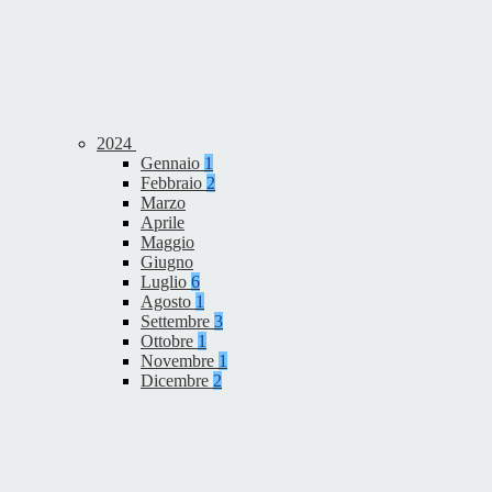
2024
Gennaio
1
Febbraio
2
Marzo
Aprile
Maggio
Giugno
Luglio
6
Agosto
1
Settembre
3
Ottobre
1
Novembre
1
Dicembre
2