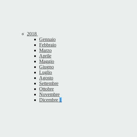
2018
Gennaio
Febbraio
Marzo
Aprile
Maggio
Giugno
Luglio
Agosto
Settembre
Ottobre
Novembre
Dicembre
1