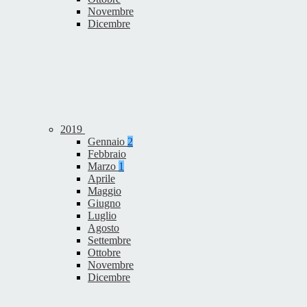
Novembre
Dicembre
2019
Gennaio
2
Febbraio
Marzo
1
Aprile
Maggio
Giugno
Luglio
Agosto
Settembre
Ottobre
Novembre
Dicembre