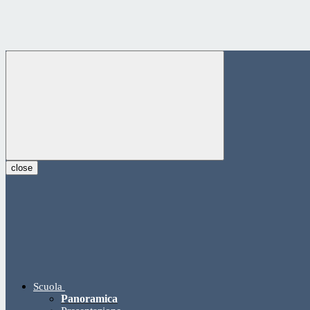
close
Scuola
Panoramica