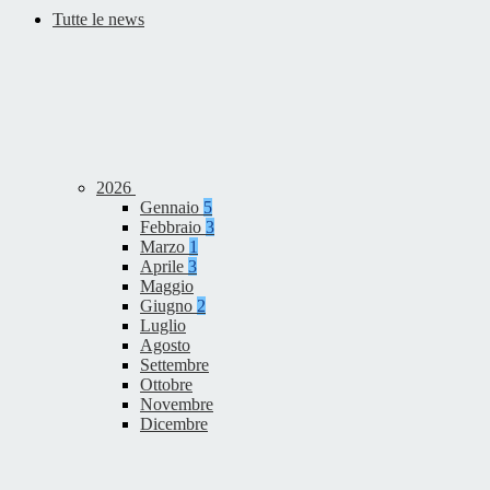
Tutte le news
2026
Gennaio
5
Febbraio
3
Marzo
1
Aprile
3
Maggio
Giugno
2
Luglio
Agosto
Settembre
Ottobre
Novembre
Dicembre