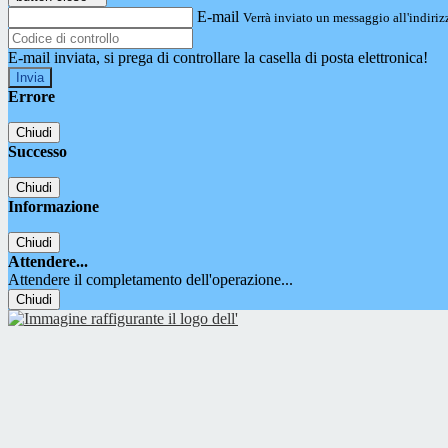
E-mail
Verrà inviato un messaggio all'indirizz
E-mail inviata, si prega di controllare la casella di posta elettronica!
Errore
Chiudi
Successo
Chiudi
Informazione
Chiudi
Attendere...
Attendere il completamento dell'operazione...
Chiudi