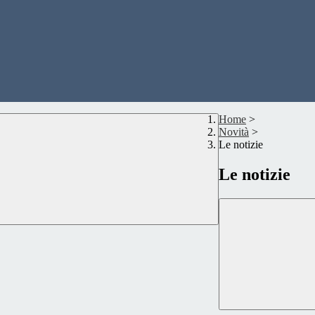
Home
>
Novità
>
Le notizie
Le notizie