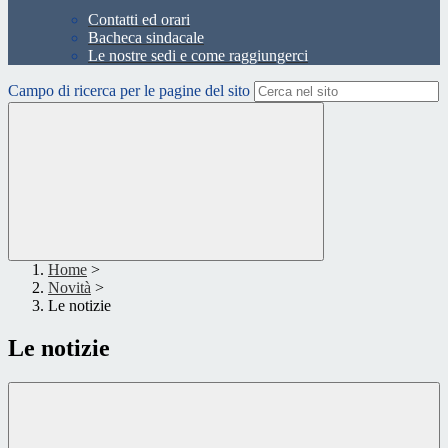
Contatti ed orari
Bacheca sindacale
Le nostre sedi e come raggiungerci
Campo di ricerca per le pagine del sito
Home
>
Novità
>
Le notizie
Le notizie