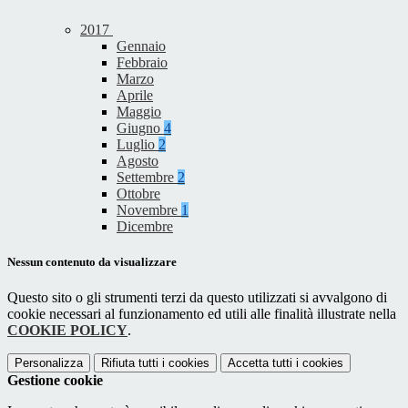
2017
Gennaio
Febbraio
Marzo
Aprile
Maggio
Giugno
4
Luglio
2
Agosto
Settembre
2
Ottobre
Novembre
1
Dicembre
Nessun contenuto da visualizzare
Questo sito o gli strumenti terzi da questo utilizzati si avvalgono di
cookie necessari al funzionamento ed utili alle finalità illustrate nella
COOKIE POLICY
.
Personalizza
Rifiuta tutti
i cookies
Accetta tutti
i cookies
Gestione cookie