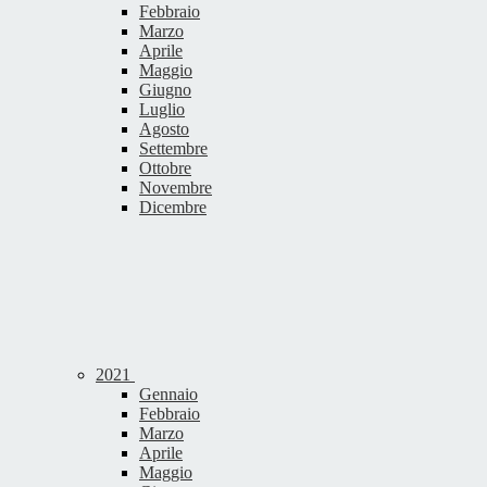
Febbraio
Marzo
Aprile
Maggio
Giugno
Luglio
Agosto
Settembre
Ottobre
Novembre
Dicembre
2021
Gennaio
Febbraio
Marzo
Aprile
Maggio