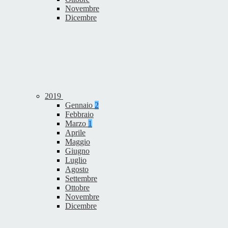
Novembre
Dicembre
2019
Gennaio
2
Febbraio
Marzo
1
Aprile
Maggio
Giugno
Luglio
Agosto
Settembre
Ottobre
Novembre
Dicembre