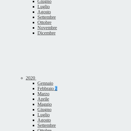
Giugno
Luglio
Agosto
Settembre
Ottobre
Novembre
Dicembre
2020
Gennaio
Febbraio
2
Marzo
Aprile
Maggio
Giugno
Luglio
Agosto
Settembre
Ottobre