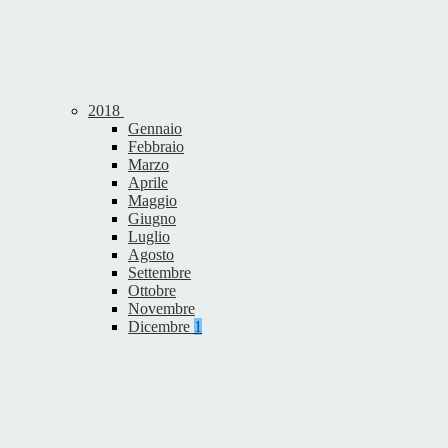
2018
Gennaio
Febbraio
Marzo
Aprile
Maggio
Giugno
Luglio
Agosto
Settembre
Ottobre
Novembre
Dicembre
1