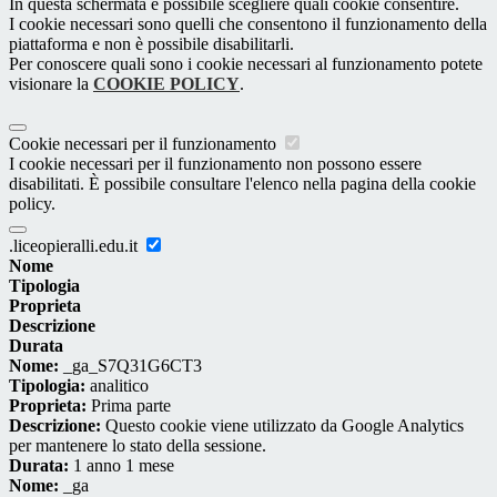
In questa schermata è possibile scegliere quali cookie consentire.
I cookie necessari sono quelli che consentono il funzionamento della
piattaforma e non è possibile disabilitarli.
Per conoscere quali sono i cookie necessari al funzionamento potete
visionare la
COOKIE POLICY
.
Cookie necessari per il funzionamento
I cookie necessari per il funzionamento non possono essere
disabilitati. È possibile consultare l'elenco nella pagina della cookie
policy.
.liceopieralli.edu.it
Nome
Tipologia
Proprieta
Descrizione
Durata
Nome:
_ga_S7Q31G6CT3
Tipologia:
analitico
Proprieta:
Prima parte
Descrizione:
Questo cookie viene utilizzato da Google Analytics
per mantenere lo stato della sessione.
Durata:
1 anno 1 mese
Nome:
_ga