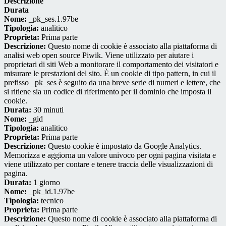
Descrizione
Durata
Nome:
_pk_ses.1.97be
Tipologia:
analitico
Proprieta:
Prima parte
Descrizione:
Questo nome di cookie è associato alla piattaforma di
analisi web open source Piwik. Viene utilizzato per aiutare i
proprietari di siti Web a monitorare il comportamento dei visitatori e
misurare le prestazioni del sito. È un cookie di tipo pattern, in cui il
prefisso _pk_ses è seguito da una breve serie di numeri e lettere, che
si ritiene sia un codice di riferimento per il dominio che imposta il
cookie.
Durata:
30 minuti
Nome:
_gid
Tipologia:
analitico
Proprieta:
Prima parte
Descrizione:
Questo cookie è impostato da Google Analytics.
Memorizza e aggiorna un valore univoco per ogni pagina visitata e
viene utilizzato per contare e tenere traccia delle visualizzazioni di
pagina.
Durata:
1 giorno
Nome:
_pk_id.1.97be
Tipologia:
tecnico
Proprieta:
Prima parte
Descrizione:
Questo nome di cookie è associato alla piattaforma di