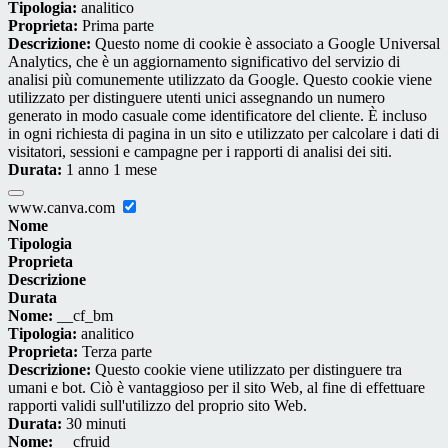
Tipologia:
analitico
Proprieta:
Prima parte
Descrizione:
Questo nome di cookie è associato a Google Universal
Analytics, che è un aggiornamento significativo del servizio di
analisi più comunemente utilizzato da Google. Questo cookie viene
utilizzato per distinguere utenti unici assegnando un numero
generato in modo casuale come identificatore del cliente. È incluso
in ogni richiesta di pagina in un sito e utilizzato per calcolare i dati di
visitatori, sessioni e campagne per i rapporti di analisi dei siti.
Durata:
1 anno 1 mese
www.canva.com
Nome
Tipologia
Proprieta
Descrizione
Durata
Nome:
__cf_bm
Tipologia:
analitico
Proprieta:
Terza parte
Descrizione:
Questo cookie viene utilizzato per distinguere tra
umani e bot. Ciò è vantaggioso per il sito Web, al fine di effettuare
rapporti validi sull'utilizzo del proprio sito Web.
Durata:
30 minuti
Nome:
__cfruid