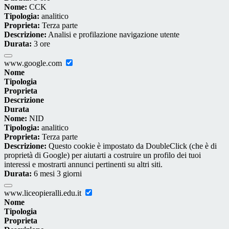
Nome:
CCK
Tipologia:
analitico
Proprieta:
Terza parte
Descrizione:
Analisi e profilazione navigazione utente
Durata:
3 ore
www.google.com
Nome
Tipologia
Proprieta
Descrizione
Durata
Nome:
NID
Tipologia:
analitico
Proprieta:
Terza parte
Descrizione:
Questo cookie è impostato da DoubleClick (che è di
proprietà di Google) per aiutarti a costruire un profilo dei tuoi
interessi e mostrarti annunci pertinenti su altri siti.
Durata:
6 mesi 3 giorni
www.liceopieralli.edu.it
Nome
Tipologia
Proprieta