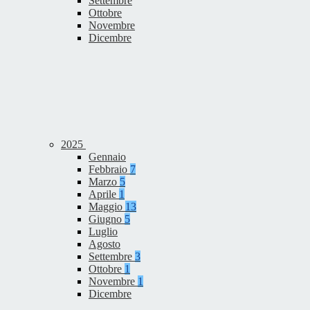
Settembre
Ottobre
Novembre
Dicembre
2025
Gennaio
Febbraio
7
Marzo
5
Aprile
1
Maggio
13
Giugno
5
Luglio
Agosto
Settembre
3
Ottobre
1
Novembre
1
Dicembre