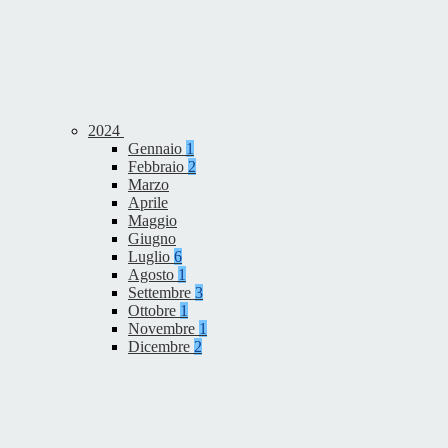
2024
Gennaio
1
Febbraio
2
Marzo
Aprile
Maggio
Giugno
Luglio
6
Agosto
1
Settembre
3
Ottobre
1
Novembre
1
Dicembre
2